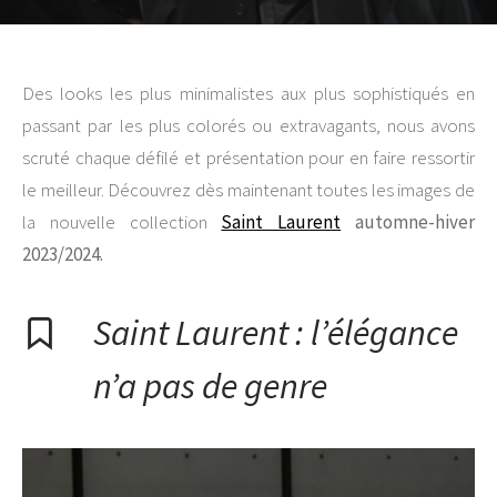
Des looks les plus minimalistes aux plus sophistiqués en
passant par les plus colorés ou extravagants, nous avons
scruté chaque défilé et présentation pour en faire ressortir
le meilleur. Découvrez dès maintenant toutes les images de
la nouvelle collection
Saint Laurent
automne-hiver
2023/2024.
Saint Laurent : l’élégance
n’a pas de genre