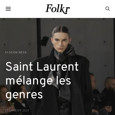
FASHION WEEK
Saint Laurent
mélange les
genres
17 JANVIER 2023