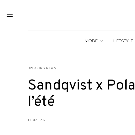
MODE
LIFESTYLE
BREAKING NEWS
Sandqvist x Polar
l’été
11 MAI 2020