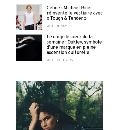
Celine : Michael Rider
réinvente le vestiaire avec
« Tough & Tender »
28 JUIN 2026
Le coup de cœur de la
semaine : Oakley, symbole
d’une marque en pleine
ascension culturelle
20 JUILLET 2026