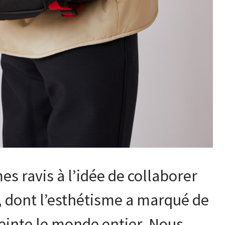
s ravis à l’idée de collaborer
, dont l’esthétisme a marqué de
inte le monde entier. Nous