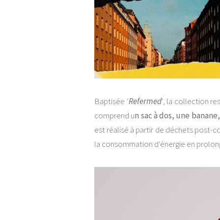
Baptisée ‘
Refermed
‘, la collection r
comprend u
n sac à dos, une banane
est réalisé à partir de déchets post-c
la consommation d’énergie en prolonge