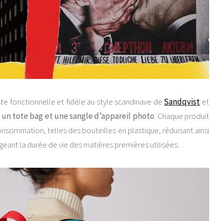
este fonctionnelle et fidèle au style scandinave de
Sandqvist
et
, un tote bag et une sangle d’appareil photo
. Chaque produit
onsommation, telles des bouteilles en plastique, réduisant ainsi
ant la durée de vie des matières premières utilisées.