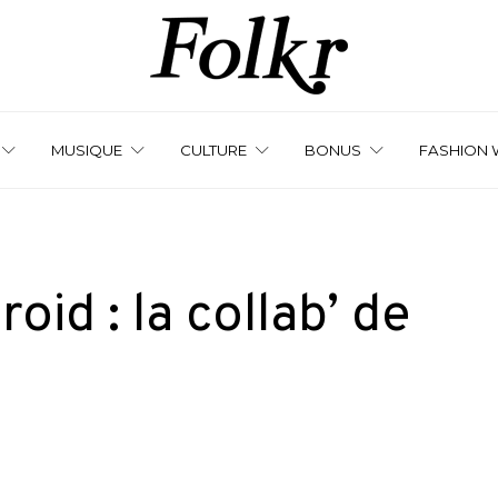
MUSIQUE
CULTURE
BONUS
FASHION 
oid : la collab’ de