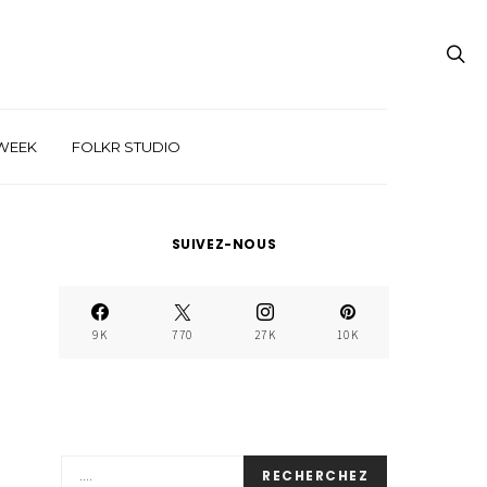
WEEK
FOLKR STUDIO
SUIVEZ-NOUS
9K
770
27K
10K
RECHERCHEZ