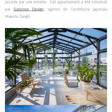
accède par une échelle. Cet appartement a été construit
par
Suppose Design
, agence de l’architecte japonais
Makoto Tanijiri.