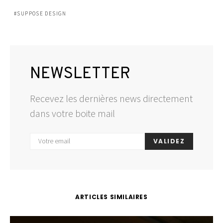
SUPPOSE DESIGN
NEWSLETTER
Recevez les dernières news directement
dans votre boite mail
VALIDEZ
ARTICLES SIMILAIRES