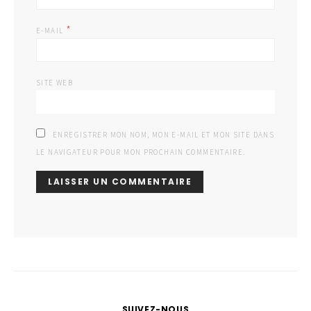
*
E-MAIL
SITE WEB
ENREGISTRER MON NOM, MON E-MAIL ET MON SITE DANS
LE NAVIGATEUR POUR MON PROCHAIN COMMENTAIRE.
SUIVEZ-NOUS