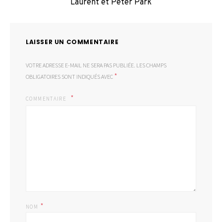
Laurent et Peter Park
LAISSER UN COMMENTAIRE
VOTRE ADRESSE E-MAIL NE SERA PAS PUBLIÉE.
LES CHAMPS
*
OBLIGATOIRES SONT INDIQUÉS AVEC
COMMENTAIRE
*
NOM