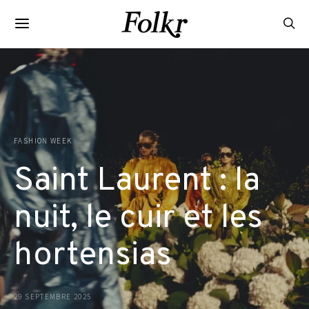
FASHION WEEK
Saint Laurent : la
nuit, le cuir et les
hortensias
29 SEPTEMBRE 2025