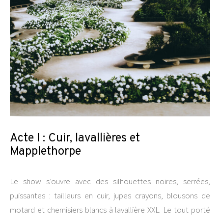
Acte I : Cuir, lavallières et
Mapplethorpe
Le show s’ouvre avec des silhouettes noires, serrées,
puissantes : tailleurs en cuir, jupes crayons, blousons de
motard et chemisiers blancs à lavallière XXL. Le tout porté