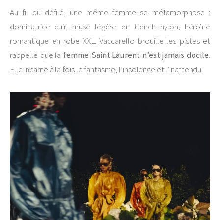
Au fil du défilé, une même femme se métamorphose :
dominatrice cuir, muse légère en trench nylon, héroïne
romantique en robe XXL. Vaccarello brouille les pistes et
rappelle que la
femme Saint Laurent n’est jamais docile
.
Elle incarne à la fois le fantasme, l’insolence et l’inattendu.