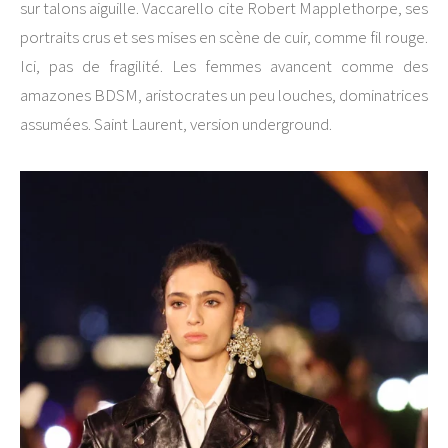
sur talons aiguille. Vaccarello cite Robert Mapplethorpe, ses
portraits crus et ses mises en scène de cuir, comme fil rouge.
Ici, pas de fragilité. Les femmes avancent comme des
amazones BDSM, aristocrates un peu louches, dominatrices
assumées. Saint Laurent, version underground.