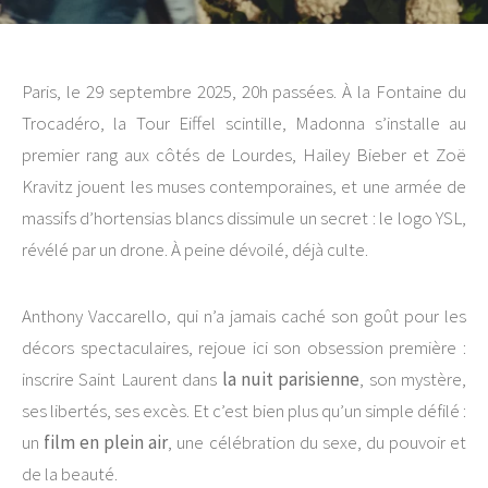
Paris, le 29 septembre 2025, 20h passées.
À la Fontaine du
Trocadéro, la Tour Eiffel scintille, Madonna s’installe au
premier rang aux côtés de Lourdes, Hailey Bieber et Zoë
Kravitz jouent les muses contemporaines, et une armée de
massifs d’hortensias blancs dissimule un secret : le logo YSL,
révélé par un drone. À peine dévoilé, déjà culte.
Anthony Vaccarello, qui n’a jamais caché son goût pour les
décors spectaculaires, rejoue ici son obsession première :
inscrire Saint Laurent dans
la nuit parisienne
, son mystère,
ses libertés, ses excès. Et c’est bien plus qu’un simple défilé :
un
film en plein air
, une célébration du sexe, du pouvoir et
de la beauté.