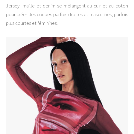
Jersey, maille et denim se mélangent au cuir et au coton
pour créer des coupes parfois droites et masculines, parfois
plus courtes et féminines.