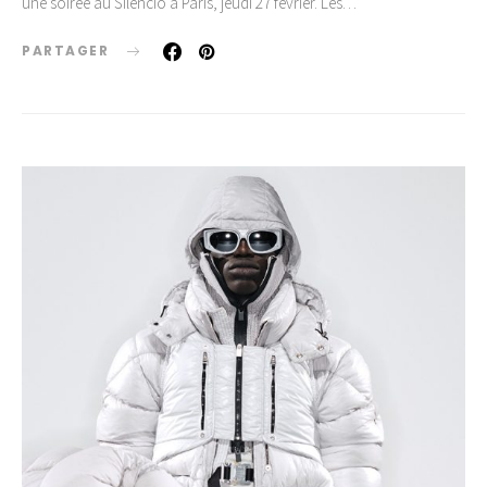
une soirée au Silencio à Paris, jeudi 27 février. Les…
PARTAGER