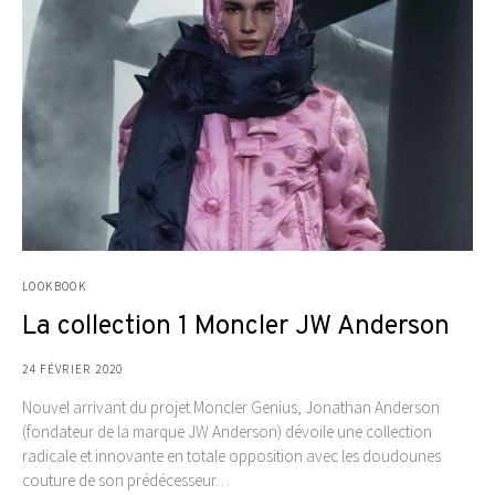
LOOKBOOK
La collection 1 Moncler JW Anderson
24 FÉVRIER 2020
Nouvel arrivant du projet Moncler Genius, Jonathan Anderson
(fondateur de la marque JW Anderson) dévoile une collection
radicale et innovante en totale opposition avec les doudounes
couture de son prédécesseur…