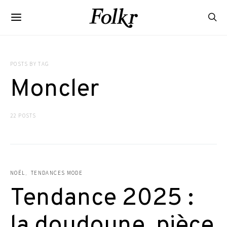
POSTS BY TAG
Moncler
22 POSTS
NOËL
TENDANCES MODE
Tendance 2025 :
la doudoune, pièce