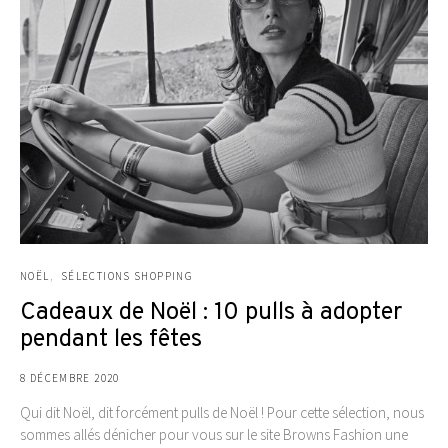
NOËL
SÉLECTIONS SHOPPING
Cadeaux de Noël : 10 pulls à adopter
pendant les fêtes
8 DÉCEMBRE 2020
Qui dit Noël, dit forcément pulls de Noël ! Pour cette sélection, nous
sommes allés dénicher pour vous sur le site Browns Fashion une