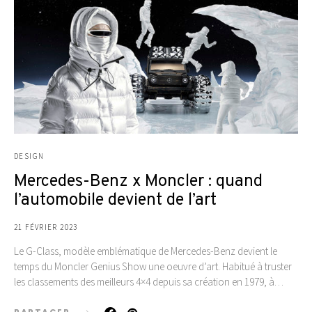
DESIGN
Mercedes-Benz x Moncler : quand
l’automobile devient de l’art
21 FÉVRIER 2023
Le G-Class, modèle emblématique de Mercedes-Benz devient le
temps du Moncler Genius Show une oeuvre d’art. Habitué à truster
les classements des meilleurs 4×4 depuis sa création en 1979, à…