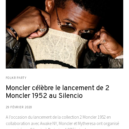
FOLKR PARTY
Moncler célèbre le lancement de 2
Moncler 1952 au Silencio
29 FÉVRIER 2020
A l’occasion du lancement de la collection 2 Moncler 1952 en
collaboration avec Awake NY, Moncler et Mytheresa ont organisé