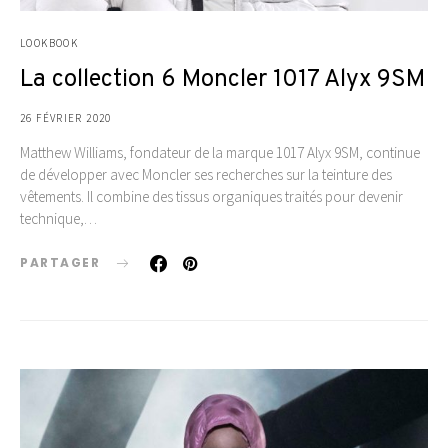
LOOKBOOK
La collection 6 Moncler 1017 Alyx 9SM
26 FÉVRIER 2020
Matthew Williams, fondateur de la marque 1017 Alyx 9SM, continue
de développer avec Moncler ses recherches sur la teinture des
vêtements. Il combine des tissus organiques traités pour devenir
technique,…
PARTAGER