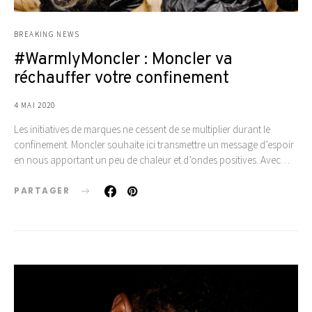
BREAKING NEWS
#WarmlyMoncler : Moncler va
réchauffer votre confinement
4 MAI 2020
Les initiatives de marques ne cessent de se multiplier durant le
confinement. Moncler souhaite ici transmettre un message d’espoir
en nous apportant un peu de chaleur et d’ondes positives. Avec…
PARTAGER