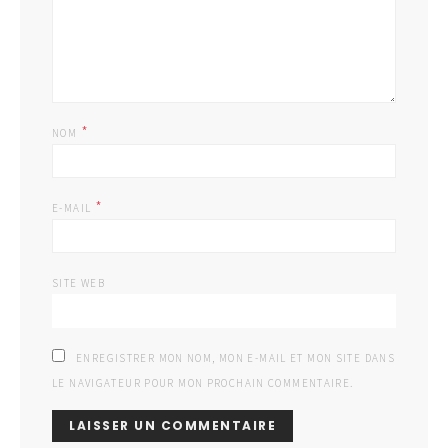
*
NOM
*
E-MAIL
SITE WEB
ENREGISTRER MON NOM, MON E-MAIL ET MON SITE DANS
LE NAVIGATEUR POUR MON PROCHAIN COMMENTAIRE.