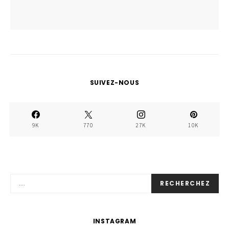
SUIVEZ-NOUS
9K
770
27K
10K
RECHERCHEZ
INSTAGRAM