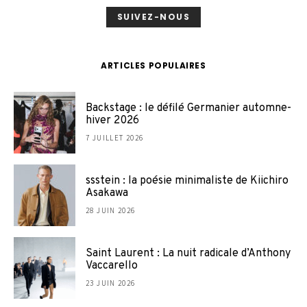
SUIVEZ-NOUS
ARTICLES POPULAIRES
Backstage : le défilé Germanier automne-
hiver 2026
7 JUILLET 2026
ssstein : la poésie minimaliste de Kiichiro
Asakawa
28 JUIN 2026
Saint Laurent : La nuit radicale d’Anthony
Vaccarello
23 JUIN 2026