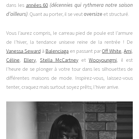
dans les
années 60
(décennies qui rythmera notre saison
d’ailleurs)
. Quant au porter, il se veut
oversize
et structuré.
Vous l’aurez compris, le carreau pied de poule est l’armure
de l’hiver, la tendance unisexe reine de la rentrée ! De
Vanessa Seward
à
Balenciaga
en passant par
Off White
,
Ami
,
Céline
,
Ellery
,
Stella McCartney
et
Wooyoungmi
, il est
l’heure de se plonger à votre tour dans les silhouettes de
différentes maisons de mode. Inspirez-vous, laissez-vous
tenter, craquez mais surtout soyez prêts; l’hiver arrive.