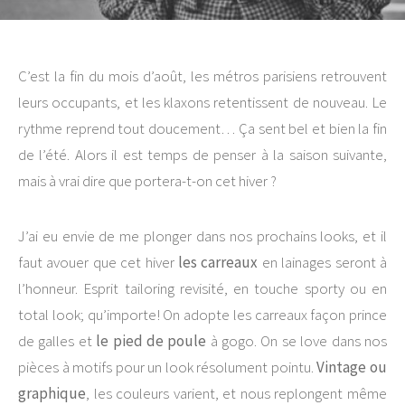
C’est la fin du mois d’août, les métros parisiens retrouvent
leurs occupants, et les klaxons retentissent de nouveau. Le
rythme reprend tout doucement… Ça sent bel et bien la fin
de l’été. Alors il est temps de penser à la saison suivante,
mais à vrai dire que portera-t-on cet hiver ?
J’ai eu envie de me plonger dans nos prochains looks, et il
faut avouer que cet hiver
les carreaux
en lainages seront à
l’honneur. Esprit tailoring revisité, en touche sporty ou en
total look; qu’importe! On adopte les carreaux façon prince
de galles et
le pied de poule
à gogo. On se love dans nos
pièces à motifs pour un look résolument pointu.
Vintage ou
graphique
, les couleurs varient, et nous replongent même