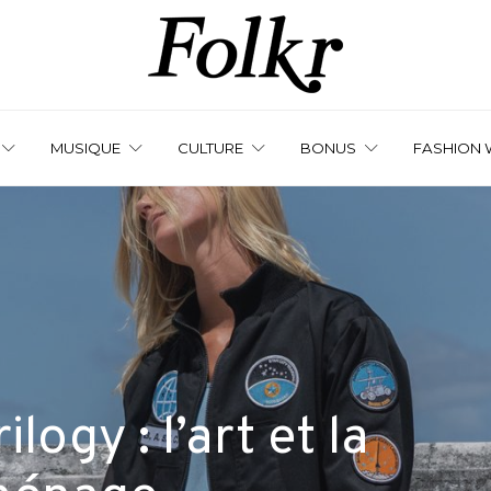
MUSIQUE
CULTURE
BONUS
FASHION 
ogy : l’art et la