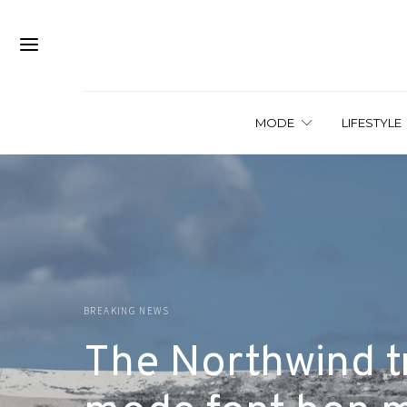
MODE
LIFESTYLE
BREAKING NEWS
The Northwind tril