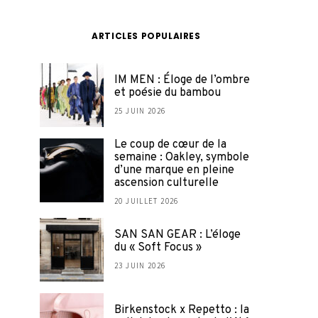
ARTICLES POPULAIRES
IM MEN : Éloge de l’ombre
et poésie du bambou
25 JUIN 2026
Le coup de cœur de la
semaine : Oakley, symbole
d’une marque en pleine
ascension culturelle
20 JUILLET 2026
SAN SAN GEAR : L’éloge
du « Soft Focus »
23 JUIN 2026
Birkenstock x Repetto : la