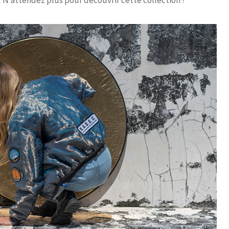
.
N’attendez plus pour découvrir cette collection !