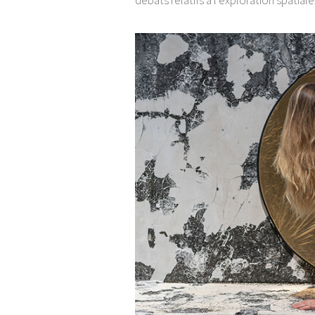
débats relatifs à l’exploration spatiale