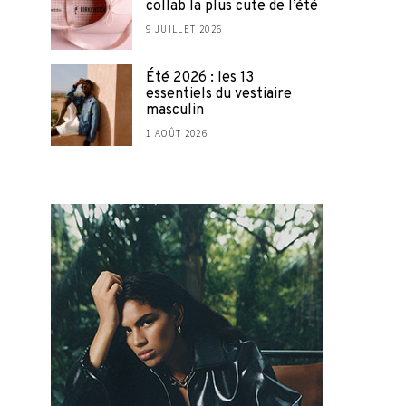
collab la plus cute de l’été
9 JUILLET 2026
Été 2026 : les 13
essentiels du vestiaire
masculin
1 AOÛT 2026