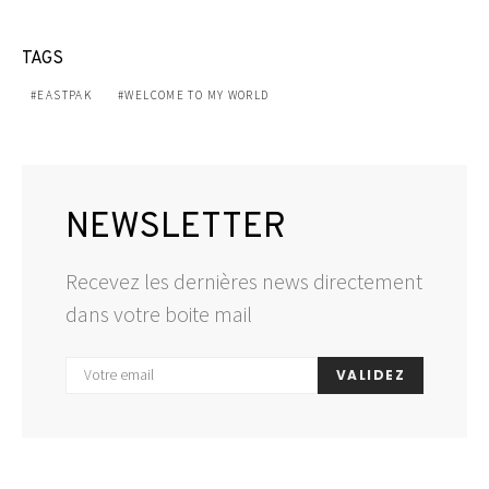
TAGS
EASTPAK
WELCOME TO MY WORLD
NEWSLETTER
Recevez les dernières news directement
dans votre boite mail
VALIDEZ