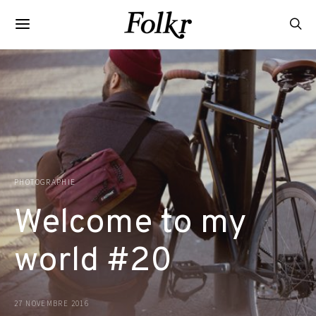
PHOTOGRAPHIE
Welcome to my
world #20
27 NOVEMBRE 2016