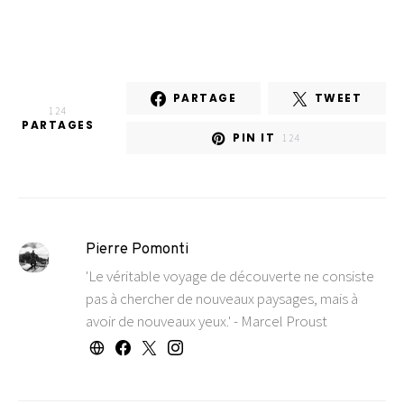
PARTAGE
TWEET
124
PARTAGES
PIN IT
124
Pierre Pomonti
'Le véritable voyage de découverte ne consiste
pas à chercher de nouveaux paysages, mais à
avoir de nouveaux yeux.' - Marcel Proust