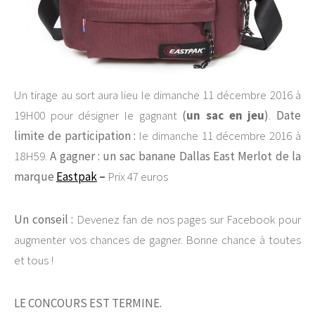
Un tirage au sort aura lieu le dimanche 11 décembre 2016 à
19H00 pour désigner le gagnant
(
un sac en jeu
)
.
Date
limite de participation :
le dimanche 11 décembre 2016 à
18H59.
A gagner : un sac banane
Dallas East Merlot de la
marque
Eastpak
–
Prix 47 euros
Un conseil :
Devenez fan de nos pages sur Facebook pour
augmenter vos chances de gagner. Bonne chance à toutes
et tous !
LE CONCOURS EST TERMINE.