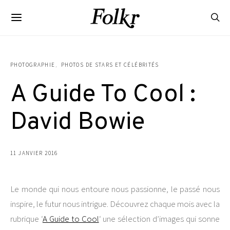
PHOTOGRAPHIE
PHOTOS DE STARS ET CÉLÉBRITÉS
A Guide To Cool :
David Bowie
11 JANVIER 2016
Le monde qui nous entoure nous passionne, le passé nous
inspire, le futur nous intrigue. Découvrez chaque mois avec la
rubrique ‘
A Guide to Cool
‘ une sélection d’images qui sonne