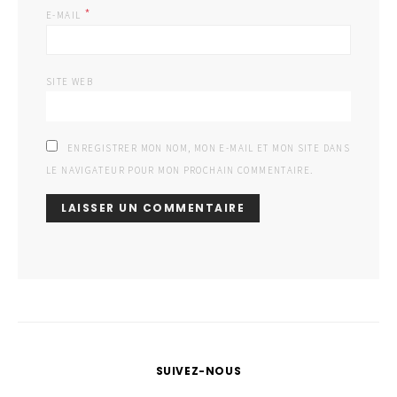
*
E-MAIL
SITE WEB
ENREGISTRER MON NOM, MON E-MAIL ET MON SITE DANS
LE NAVIGATEUR POUR MON PROCHAIN COMMENTAIRE.
SUIVEZ-NOUS