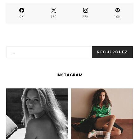
9K
770
27K
10K
RECHERCHEZ
INSTAGRAM