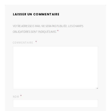
LAISSER UN COMMENTAIRE
VOTRE ADRESSE E-MAIL NE SERA PAS PUBLIÉE.
LES CHAMPS
*
OBLIGATOIRES SONT INDIQUÉS AVEC
COMMENTAIRE
*
NOM