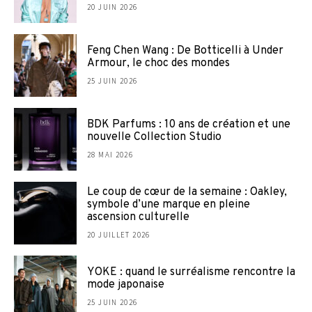
20 JUIN 2026
Feng Chen Wang : De Botticelli à Under
Armour, le choc des mondes
25 JUIN 2026
BDK Parfums : 10 ans de création et une
nouvelle Collection Studio
28 MAI 2026
Le coup de cœur de la semaine : Oakley,
symbole d’une marque en pleine
ascension culturelle
20 JUILLET 2026
YOKE : quand le surréalisme rencontre la
mode japonaise
25 JUIN 2026