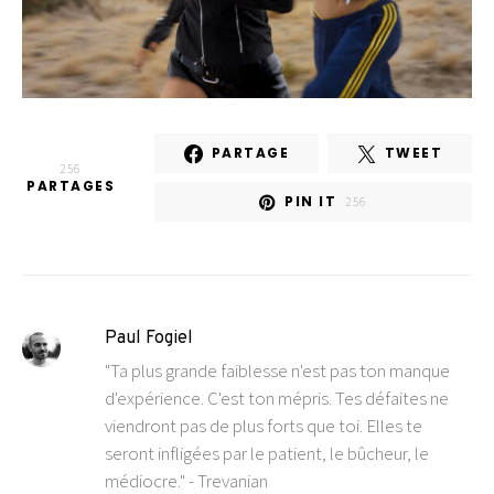
PARTAGE
TWEET
256
PARTAGES
PIN IT
256
Paul Fogiel
"Ta plus grande faiblesse n'est pas ton manque
d'expérience. C'est ton mépris. Tes défaites ne
viendront pas de plus forts que toi. Elles te
seront infligées par le patient, le bûcheur, le
médiocre." - Trevanian