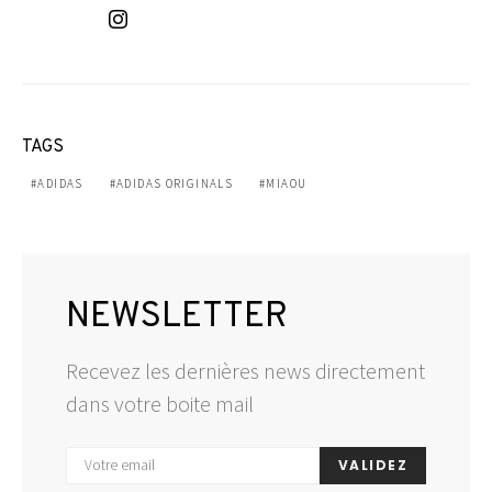
TAGS
ADIDAS
ADIDAS ORIGINALS
MIAOU
NEWSLETTER
Recevez les dernières news directement
dans votre boite mail
VALIDEZ