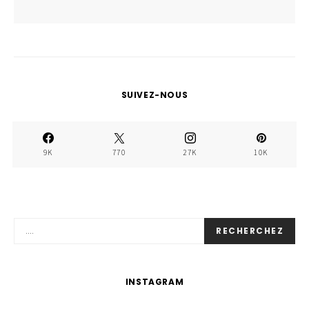
SUIVEZ-NOUS
9K
770
27K
10K
RECHERCHEZ
INSTAGRAM