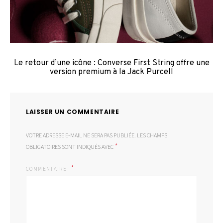
Le retour d’une icône : Converse First String offre une
version premium à la Jack Purcell
LAISSER UN COMMENTAIRE
VOTRE ADRESSE E-MAIL NE SERA PAS PUBLIÉE.
LES CHAMPS
*
OBLIGATOIRES SONT INDIQUÉS AVEC
COMMENTAIRE