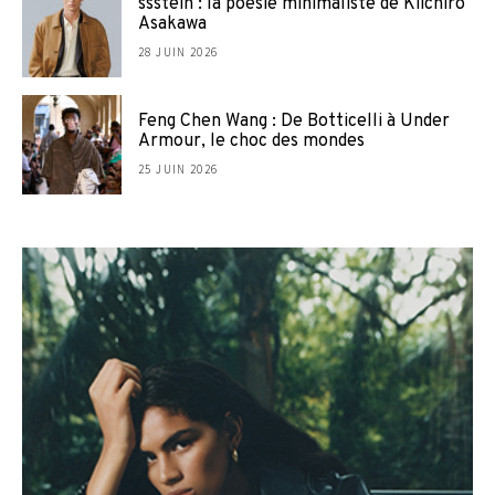
ssstein : la poésie minimaliste de Kiichiro
Asakawa
28 JUIN 2026
Feng Chen Wang : De Botticelli à Under
Armour, le choc des mondes
25 JUIN 2026