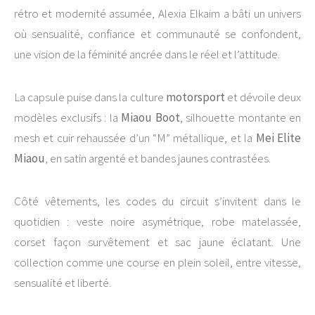
rétro et modernité assumée, Alexia Elkaim a bâti un univers
où sensualité, confiance et communauté se confondent,
une vision de la féminité ancrée dans le réel et l’attitude.
La capsule puise dans la culture
motorsport
et dévoile deux
modèles exclusifs : la
Miaou Boot
, silhouette montante en
mesh et cuir rehaussée d’un “M” métallique, et la
Mei Elite
Miaou
, en satin argenté et bandes jaunes contrastées.
Côté vêtements, les codes du circuit s’invitent dans le
quotidien : veste noire asymétrique, robe matelassée,
corset façon survêtement et sac jaune éclatant. Une
collection comme une course en plein soleil, entre vitesse,
sensualité et liberté.