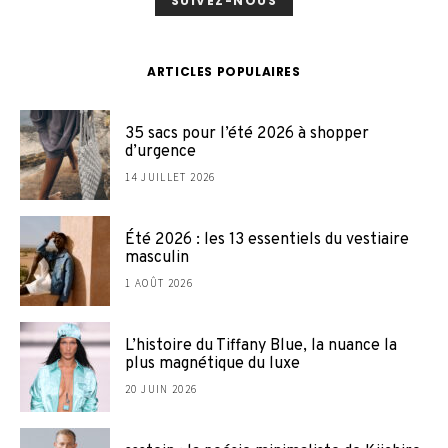
SUIVEZ-NOUS
ARTICLES POPULAIRES
35 sacs pour l’été 2026 à shopper
d’urgence
14 JUILLET 2026
Été 2026 : les 13 essentiels du vestiaire
masculin
1 AOÛT 2026
L’histoire du Tiffany Blue, la nuance la
plus magnétique du luxe
20 JUIN 2026