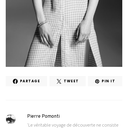
PARTAGE
TWEET
PIN IT
Pierre Pomonti
'Le véritable voyage de découverte ne consiste