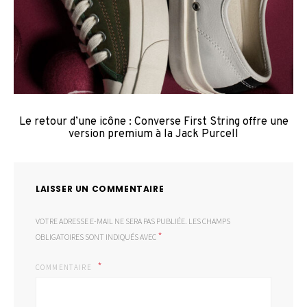
Le retour d’une icône : Converse First String offre une
version premium à la Jack Purcell
LAISSER UN COMMENTAIRE
VOTRE ADRESSE E-MAIL NE SERA PAS PUBLIÉE.
LES CHAMPS
*
OBLIGATOIRES SONT INDIQUÉS AVEC
COMMENTAIRE