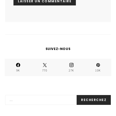
SUIVEZ-NOUS
9K
770
27K
10K
RECHERCHEZ