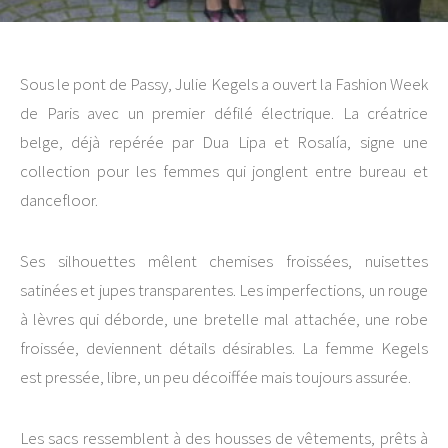
Sous le pont de Passy, Julie Kegels a ouvert la Fashion Week
de Paris avec un premier défilé électrique. La créatrice
belge, déjà repérée par Dua Lipa et Rosalía, signe une
collection pour les femmes qui jonglent entre bureau et
dancefloor.
Ses silhouettes mêlent chemises froissées, nuisettes
satinées et jupes transparentes. Les imperfections, un rouge
à lèvres qui déborde, une bretelle mal attachée, une robe
froissée, deviennent détails désirables. La femme Kegels
est pressée, libre, un peu décoiffée mais toujours assurée.
Les sacs ressemblent à des housses de vêtements, prêts à