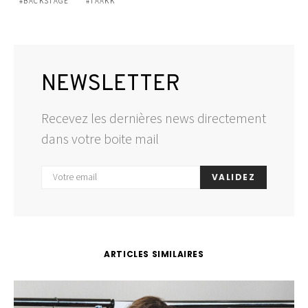
BACKSTAGE
TAAKK
NEWSLETTER
Recevez les dernières news directement
dans votre boite mail
VALIDEZ
ARTICLES SIMILAIRES