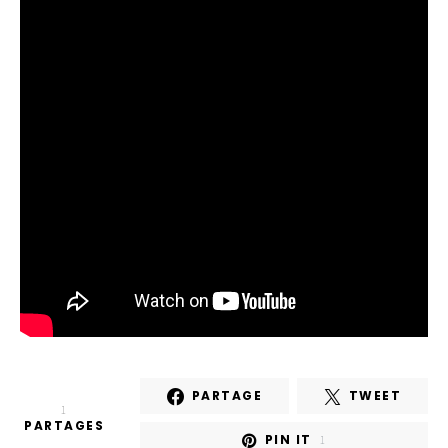
PARTAGE
TWEET
1
PARTAGES
PIN IT
1