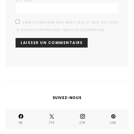
SITE WEB
ENREGISTRER MON NOM, MON E-MAIL ET MON SITE DANS
LE NAVIGATEUR POUR MON PROCHAIN COMMENTAIRE.
SUIVEZ-NOUS
9K
770
27K
10K