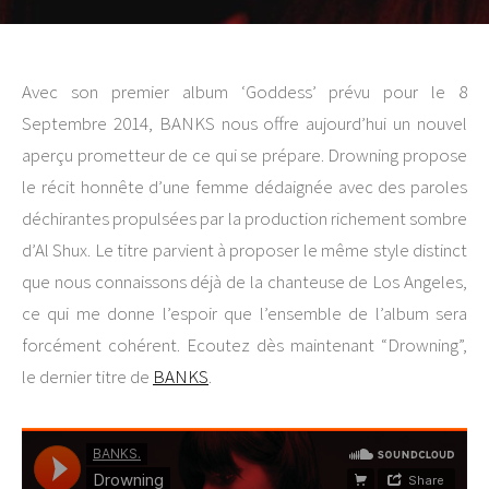
Avec son premier album ‘Goddess’ prévu pour le 8
Septembre 2014, BANKS nous offre aujourd’hui un nouvel
aperçu prometteur de ce qui se prépare. Drowning propose
le récit honnête d’une femme dédaignée avec des paroles
déchirantes propulsées par la production richement sombre
d’Al Shux. Le titre parvient à proposer le même style distinct
que nous connaissons déjà de la chanteuse de Los Angeles,
ce qui me donne l’espoir que l’ensemble de l’album sera
forcément cohérent. Ecoutez dès maintenant “Drowning”,
le dernier titre de
BANKS
.