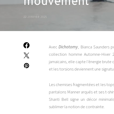
mouvement
22 JANVIER 2025
Avec
Dichotomy
, Bianca Saunders po
collection homme Automne-Hiver 202
jamaïcains, elle capte l’énergie brute
et les torsions deviennent une signatu
Les chemises fragmentées et les tops 
pantalons Manner arqués et ses t-shirt
Shanti Bell signe un décor minimali
sublimer la notion de contrainte.