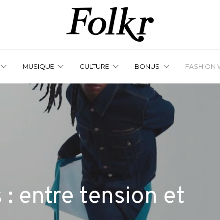
MUSIQUE
CULTURE
BONUS
FASHION 
: entre tension et