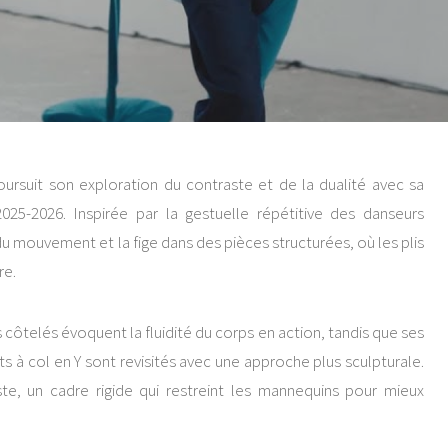
ursuit son exploration du contraste et de la dualité avec sa
5-2026. Inspirée par la gestuelle répétitive des danseurs
 du mouvement et la fige dans des pièces structurées, où les plis
re.
côtelés évoquent la fluidité du corps en action, tandis que ses
s à col en Y sont revisités avec une approche plus sculpturale.
ste, un cadre rigide qui restreint les mannequins pour mieux