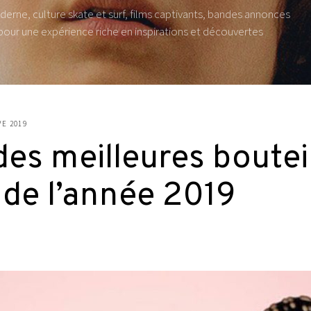
derne, culture skate et surf, films captivants, bandes annonces
pour une expérience riche en inspirations et découvertes
E 2019
es meilleures bouteil
 de l’année 2019