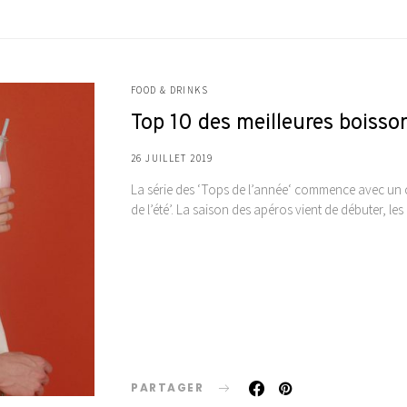
FOOD & DRINKS
Top 10 des meilleures boisson
26 JUILLET 2019
La série des ‘Tops de l’année‘ commence avec un cl
de l’été’. La saison des apéros vient de débuter, 
PARTAGER