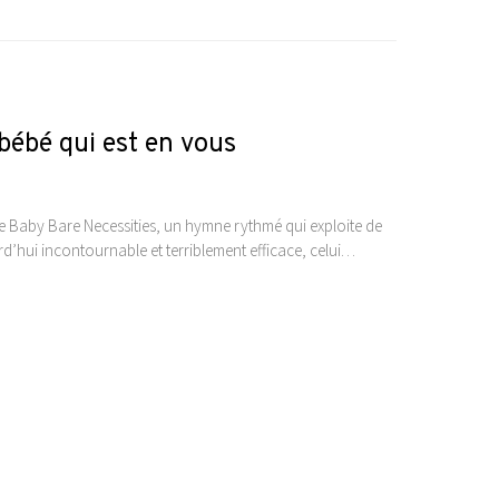
 bébé qui est en vous
e Baby Bare Necessities, un hymne rythmé qui exploite de
hui incontournable et terriblement efficace, celui…