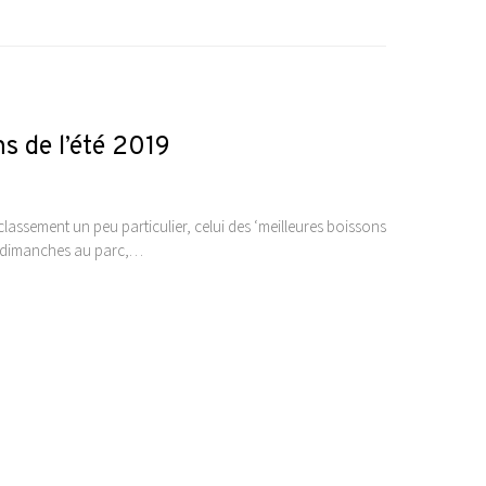
s de l’été 2019
assement un peu particulier, celui des ‘meilleures boissons
les dimanches au parc,…