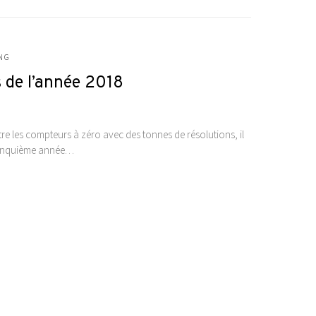
NG
s de l’année 2018
tre les compteurs à zéro avec des tonnes de résolutions, il
 cinquième année…