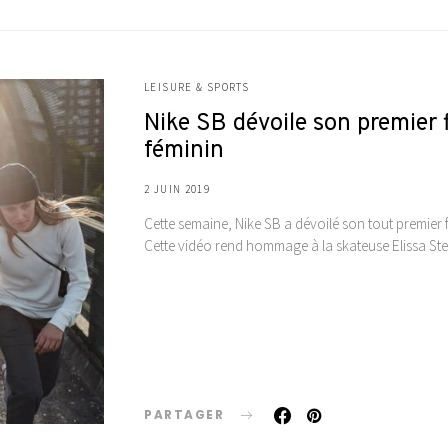
LEISURE & SPORTS
Nike SB dévoile son premier 
féminin
2 JUIN 2019
Cette semaine, Nike SB a dévoilé son tout premier
Cette vidéo rend hommage à la skateuse Elissa St
PARTAGER