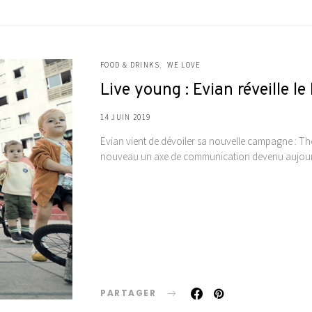
FOOD & DRINKS
WE LOVE
Live young : Evian réveille le
14 JUIN 2019
Evian vient de dévoiler sa nouvelle campagne : Th
nouveau un axe de communication devenu aujourd’
PARTAGER