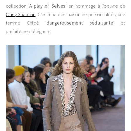
collection
‘A play of Selves’
en hommage à l’oeuvre de
Cindy Sherman
. C’est une déclinaison de personnalités, une
femme Chloé ‘
dangereusement séduisante
‘ et
parfaitement élégante.