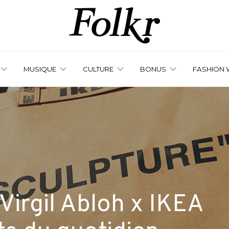
MUSIQUE
CULTURE
BONUS
FASHION 
Virgil Abloh x IKEA