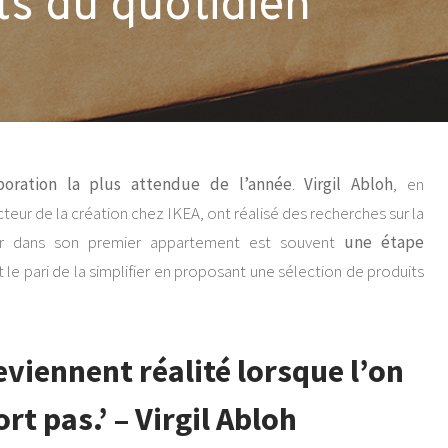
ts du quotidien
aboration la plus attendue de l’année
.
Virgil Abloh
, en
ecteur de la création chez IKEA, ont réalisé des recherches sur la
er dans son premier appartement est souvent
une étape
ait le pari de la simplifier en proposant une sélection de produits
eviennent réalité lorsque l’on
rt pas.’ – Virgil Abloh