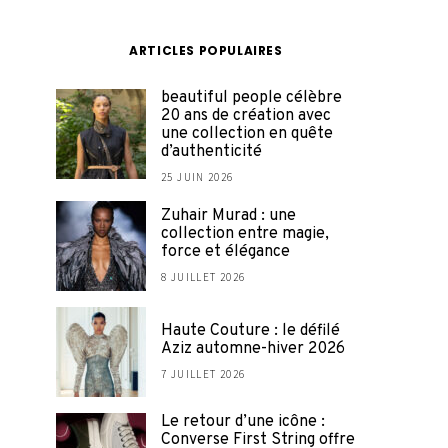
ARTICLES POPULAIRES
beautiful people célèbre
20 ans de création avec
une collection en quête
d’authenticité
25 JUIN 2026
Zuhair Murad : une
collection entre magie,
force et élégance
8 JUILLET 2026
Haute Couture : le défilé
Aziz automne-hiver 2026
7 JUILLET 2026
Le retour d’une icône :
Converse First String offre