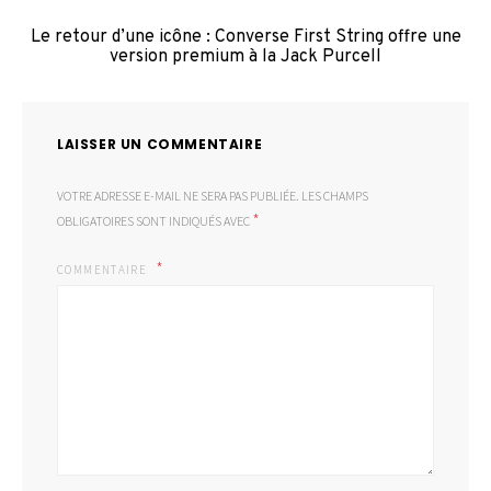
Le retour d’une icône : Converse First String offre une
version premium à la Jack Purcell
LAISSER UN COMMENTAIRE
VOTRE ADRESSE E-MAIL NE SERA PAS PUBLIÉE.
LES CHAMPS
*
OBLIGATOIRES SONT INDIQUÉS AVEC
COMMENTAIRE