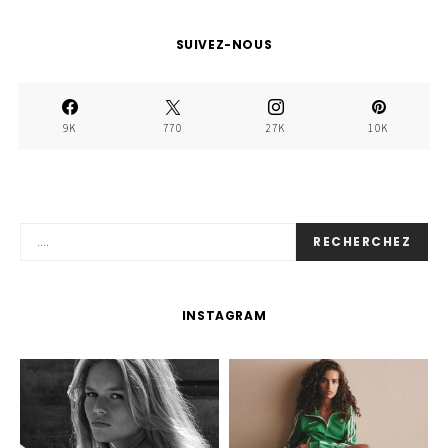
SUIVEZ-NOUS
9K
770
27K
10K
RECHERCHEZ
INSTAGRAM