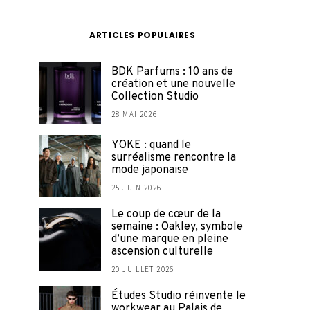
ARTICLES POPULAIRES
BDK Parfums : 10 ans de
création et une nouvelle
Collection Studio
28 MAI 2026
YOKE : quand le
surréalisme rencontre la
mode japonaise
25 JUIN 2026
Le coup de cœur de la
semaine : Oakley, symbole
d’une marque en pleine
ascension culturelle
20 JUILLET 2026
Études Studio réinvente le
workwear au Palais de