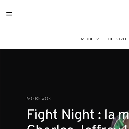
MODE
LIFESTYLE
FASHION WEEK
Fight Night : la