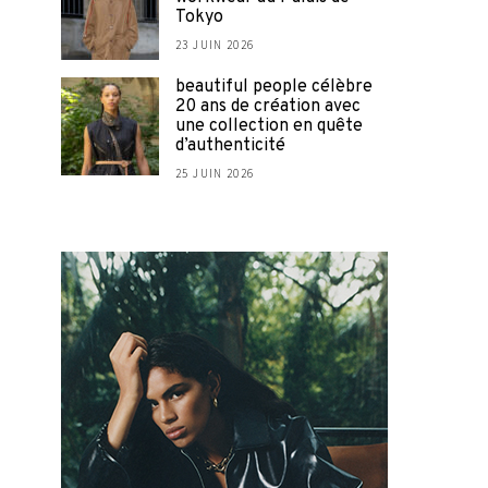
Tokyo
23 JUIN 2026
beautiful people célèbre
20 ans de création avec
une collection en quête
d’authenticité
25 JUIN 2026