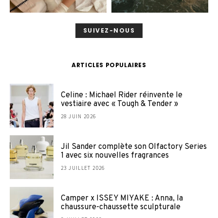
SUIVEZ-NOUS
ARTICLES POPULAIRES
Celine : Michael Rider réinvente le
vestiaire avec « Tough & Tender »
28 JUIN 2026
Jil Sander complète son Olfactory Series
1 avec six nouvelles fragrances
23 JUILLET 2026
Camper x ISSEY MIYAKE : Anna, la
chaussure-chaussette sculpturale