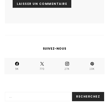
SUIVEZ-NOUS
9K
770
27K
10K
RECHERCHEZ