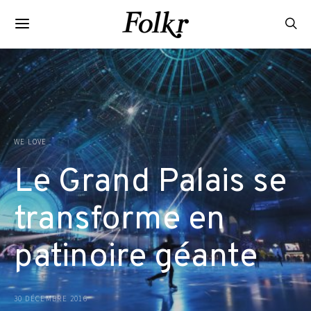
WE LOVE
Le Grand Palais se
transforme en
patinoire géante
30 DÉCEMBRE 2016