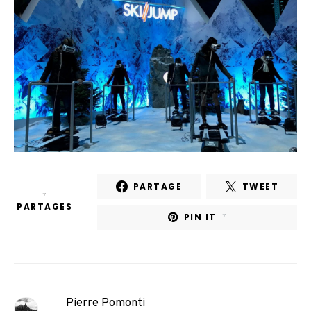
PARTAGE
TWEET
7
PARTAGES
PIN IT
7
Pierre Pomonti