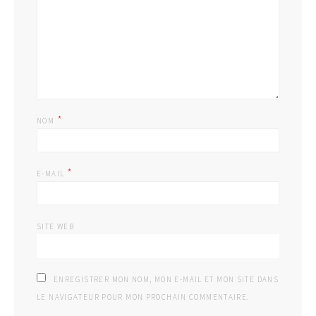
*
NOM
*
E-MAIL
SITE WEB
ENREGISTRER MON NOM, MON E-MAIL ET MON SITE DANS
LE NAVIGATEUR POUR MON PROCHAIN COMMENTAIRE.