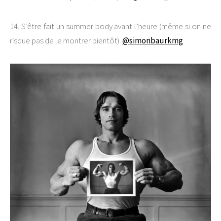
14. S’être fait un summer body avant l’heure (même si on ne
risque pas de le montrer bientôt).
@simonbaurkmg