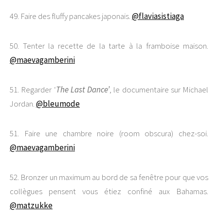
49. Faire des fluffy pancakes japonais.
@flaviasistiaga
50. Tenter la recette de la tarte à la framboise maison.
@maevagamberini
51. Regarder ‘
The Last Dance’
, le documentaire sur Michael
Jordan.
@bleumode
51. Faire une chambre noire (room obscura) chez-soi.
@maevagamberini
52. Bronzer un maximum au bord de sa fenêtre pour que vos
collègues pensent vous étiez confiné aux Bahamas.
@matzukke