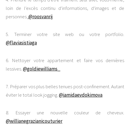
loin de l’excès continu d’informations, d’images et de
personnes.
@roosvanrij
5. Terminer votre site web ou votre portfolio.
@flaviasistiaga
6. Nettoyer votre appartement et faire vos dernières
lessives.
@goldiewilliams_
7. Préparer vos plus belles tenues post-confinement. Autant
éviter le total look jogging.
@iamidaevdokimova
8. Essayer une nouvelle couleur de cheveux.
@willianegrazianicouturier