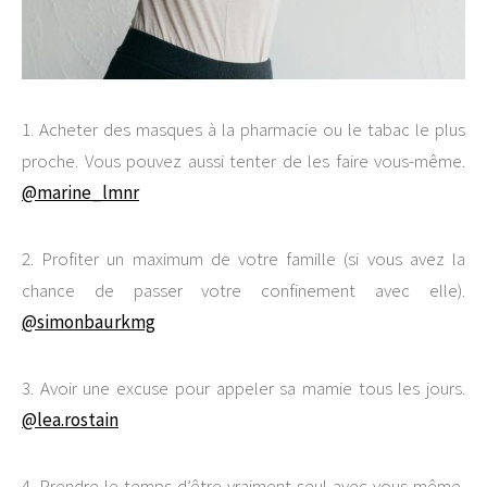
1. Acheter des masques à la pharmacie ou le tabac le plus
proche. Vous pouvez aussi tenter de les faire vous-même.
@marine_lmnr
2. Profiter un maximum de votre famille (si vous avez la
chance de passer votre confinement avec elle).
@simonbaurkmg
3. Avoir une excuse pour appeler sa mamie tous les jours.
@lea.rostain
4. Prendre le temps d’être vraiment seul avec vous-même,