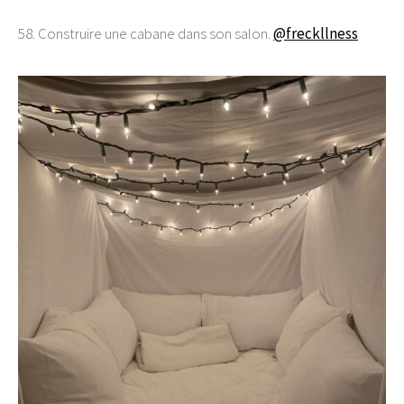
58. Construire une cabane dans son salon.
@freckllness