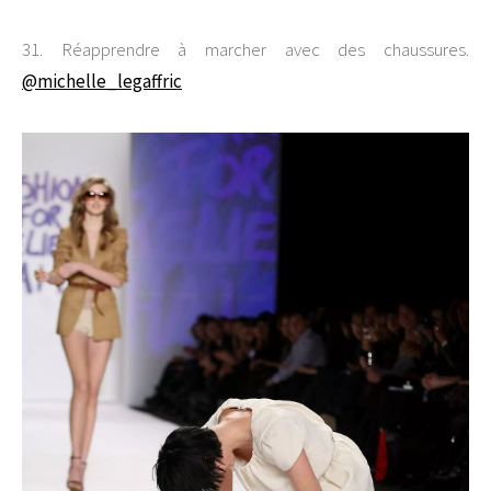
31. Réapprendre à marcher avec des chaussures.
@michelle_legaffric