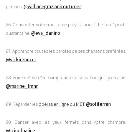
platines.
@willianegrazianicouturier
86. Concocter votre meilleure playlist pour ‘The teuf’ post-
quarantaine.
@eva_danino
87. Apprendre toutes les paroles de ses chansons préférées.
@vickirenucci
88. Voire même d’en comprendre le sens. Lorsqu’il y en a un.
@marine_lmnr
89. Regarder les
opéras en ligne du MET
.
@sofiferran
90. Danser avec les yeux fermés dans votre chambre.
@triunfoalice