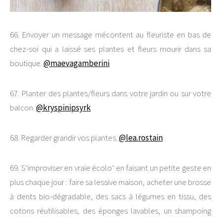
66. Envoyer un message mécontent au fleuriste en bas de
chez-soi qui a laissé ses plantes et fleurs mourir dans sa
boutique.
@maevagamberini
67. Planter des plantes/fleurs dans votre jardin ou sur votre
balcon.
@kryspinipsyrk
68. Regarder grandir vos plantes.
@lea.rostain
69. S’improviser en vraie écolo’ en faisant un petite geste en
plus chaque jour : faire sa lessive maison, acheter une brosse
à dents bio-dégradable, des sacs à légumes en tissu, des
cotons réutilisables, des éponges lavables, un shampoing