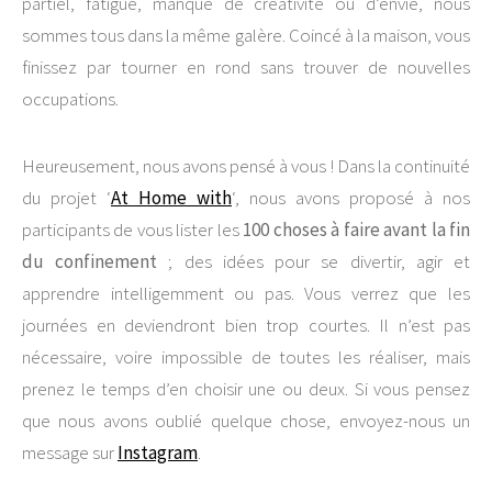
partiel, fatigue, manque de créativité ou d’envie, nous
sommes tous dans la même galère. Coincé à la maison, vous
finissez par tourner en rond sans trouver de nouvelles
occupations.
Heureusement, nous avons pensé à vous ! Dans la continuité
du projet ‘
At Home with
‘, nous avons proposé à nos
participants de vous lister les
100 choses à faire avant la fin
du confinement
; des idées pour se divertir, agir et
apprendre intelligemment ou pas. Vous verrez que les
journées en deviendront bien trop courtes. Il n’est pas
nécessaire, voire impossible de toutes les réaliser, mais
prenez le temps d’en choisir une ou deux. Si vous pensez
que nous avons oublié quelque chose, envoyez-nous un
message sur
Instagram
.