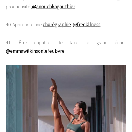
productivité.
@anouchkagauthier
40. Apprendre une
chorégraphie
.
@freckllness
41. Être capable de faire le grand écart.
@emmawilkinsonlefeubvre