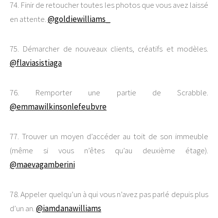
74. Finir de retoucher toutes les photos que vous avez laissé
en attente.
@goldiewilliams_
75. Démarcher de nouveaux clients, créatifs et modèles.
@flaviasistiaga
76. Remporter une partie de Scrabble.
@emmawilkinsonlefeubvre
77. Trouver un moyen d’accéder au toit de son immeuble
(même si vous n’êtes qu’au deuxième étage).
@maevagamberini
78. Appeler quelqu’un à qui vous n’avez pas parlé depuis plus
d’un an.
@iamdanawilliams