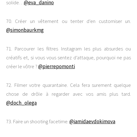
solide…
@eva_danino
70. Créer un vêtement ou tenter d’en customiser un.
@simonbaurkmg
71. Parcourer les filtres Instagram les plus absurdes ou
créatifs et, si vous vous sentez d’attaque, pourquoi ne pas
créer le vôtre ?
@pierrepomonti
72. Filmer votre quarantaine. Cela fera surement quelque
chose de drôle à regarder avec vos amis plus tard.
@doch_olega
73. Faire un shooting facetime.
@iamidaevdokimova