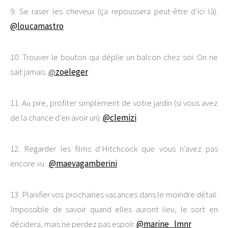
9. Se raser les cheveux (ça repoussera peut-être d’ici là).
@loucamastro
10. Trouver le bouton qui déplie un balcon chez soi. On ne
sait jamais.
@
zoeleger
11. Au pire, profiter simplement de votre jardin (si vous avez
de la chance d’en avoir un).
@clemizi
12. Regarder les films d’Hitchcock que vous n’avez pas
encore vu.
@maevagamberini
13. Planifier vos prochaines vacances dans le moindre détail.
Impossible de savoir quand elles auront lieu, le sort en
décidera, mais ne perdez pas espoir.
@marine_lmnr