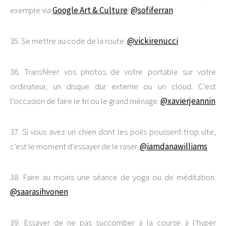
exemple via
Google Art & Culture
.
@sofiferran
35. Se mettre au code de la route.
@vickirenucci
36. Transférer vos photos de votre portable sur votre
ordinateur, un disque dur externe ou un cloud. C’est
l’occasion de faire le tri ou le grand ménage.
@xavierjeannin
37. Si vous avez un chien dont les poils poussent trop vite,
c’est le moment d’essayer de le raser.
@iamdanawilliams
38. Faire au moins une séance de yoga ou de méditation.
@saarasihvonen
39. Essayer de ne pas succomber à la course à l’hyper