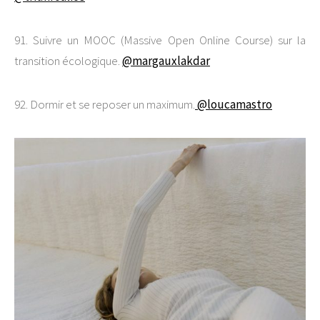
91. Suivre un MOOC (Massive Open Online Course) sur la
transition écologique.
@margauxlakdar
92. Dormir et se reposer un maximum.
@loucamastro