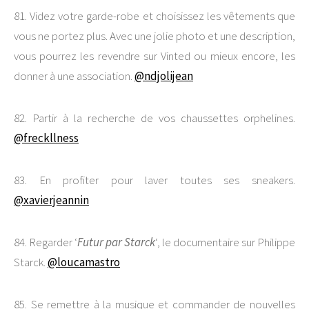
81. Videz votre garde-robe et choisissez les vêtements que
vous ne portez plus. Avec une jolie photo et une description,
vous pourrez les revendre sur Vinted ou mieux encore, les
donner à une association.
@ndjolijean
82. Partir à la recherche de vos chaussettes orphelines.
@freckllness
83. En profiter pour laver toutes ses sneakers.
@xavierjeannin
84. Regarder ‘
Futur par Starck
‘, le documentaire sur Philippe
Starck.
@loucamastro
85. Se remettre à la musique et commander de nouvelles