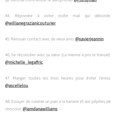
44. Répondre à votre boîte mail qui déborde.
@willianegrazianicouturier
45. Renouer contact avec de vieux amis.
@xavierjeannin
46. Se réconcilier avec sa sœur (La mienne a pris le transat).
@michelle_legaffric
47. Manger toutes les trois heures pour éviter l’ennui.
@ascellelou
48. Essayer de cuisiner un pain à la banane et aux pépites de
chocolat.
@iamdanawilliams