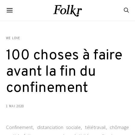
WE LOVE
100 choses à faire
avant la fin du
confinement
1 MAI 2020
Confinement, distanciation sociale, télétravail, chômage