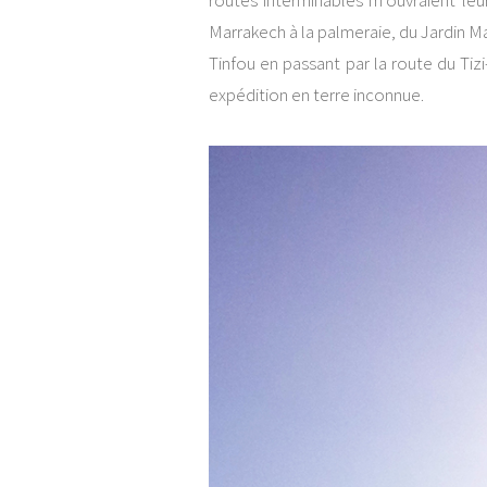
routes interminables m’ouvraient le
Marrakech à la palmeraie, du Jardin M
Tinfou en passant par la route du Ti
expédition en terre inconnue.