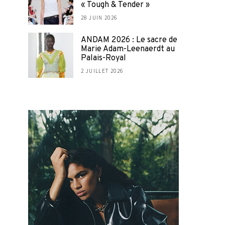
« Tough & Tender »
28 JUIN 2026
ANDAM 2026 : Le sacre de
Marie Adam-Leenaerdt au
Palais-Royal
2 JUILLET 2026