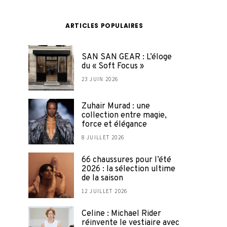
ARTICLES POPULAIRES
SAN SAN GEAR : L’éloge
du « Soft Focus »
23 JUIN 2026
Zuhair Murad : une
collection entre magie,
force et élégance
8 JUILLET 2026
66 chaussures pour l’été
2026 : la sélection ultime
de la saison
12 JUILLET 2026
Celine : Michael Rider
réinvente le vestiaire avec