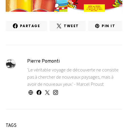
PARTAGE
TWEET
PIN IT
Pierre Pomonti
'Le véritable voyage de découverte ne consiste
pas à chercher de nouveaux paysages, mais à
avoir de nouveaux yeux.' - Marcel Proust
TAGS