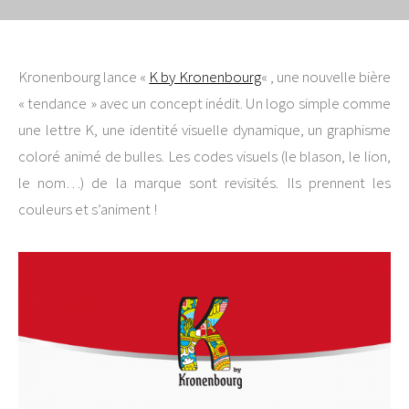
Kronenbourg lance «
K by Kronenbourg
« , une nouvelle bière
« tendance » avec un concept inédit. Un logo simple comme
une lettre K, une identité visuelle dynamique, un graphisme
coloré animé de bulles. Les codes visuels (le blason, le lion,
le nom…) de la marque sont revisités. Ils prennent les
couleurs et s’animent !