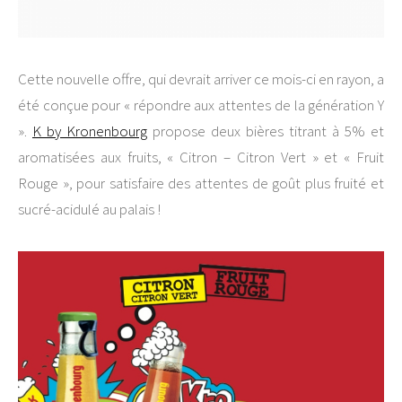
Cette nouvelle offre, qui devrait arriver ce mois-ci en rayon, a
été conçue pour « répondre aux attentes de la génération Y
».
K by Kronenbourg
propose deux bières titrant à 5% et
aromatisées aux fruits, « Citron – Citron Vert » et « Fruit
Rouge », pour satisfaire des attentes de goût plus fruité et
sucré-acidulé au palais !