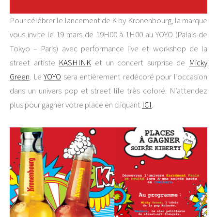
Pour célébrer le lancement de K by Kronenbourg, la marque
vous invite le 19 mars de 19H00 à 1H00 au YOYO (Palais de
Tokyo – Paris) avec performance live et workshop de la
street artiste
KASHINK
et un concert surprise de
Micky
Green
. Le
YOYO
sera entièrement redécoré pour l’occasion
dans un univers pop et street life très coloré. N’attendez
plus pour gagner votre place en cliquant
ICI
.