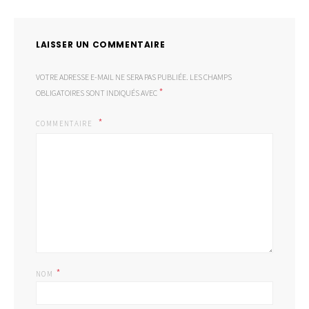
LAISSER UN COMMENTAIRE
VOTRE ADRESSE E-MAIL NE SERA PAS PUBLIÉE.
LES CHAMPS
*
OBLIGATOIRES SONT INDIQUÉS AVEC
COMMENTAIRE
*
NOM