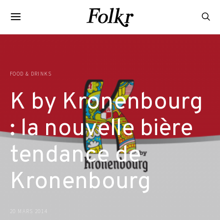
FOOD & DRINKS
K by Kronenbourg
: la nouvelle bière
tendance de
Kronenbourg
20 MARS 2014