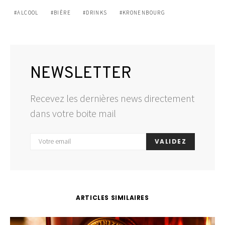
ALCOOL
BIÈRE
DRINKS
KRONENBOURG
NEWSLETTER
Recevez les dernières news directement
dans votre boite mail
VALIDEZ
ARTICLES SIMILAIRES