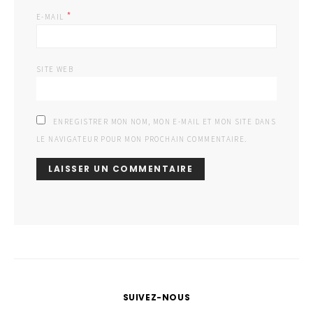
*
E-MAIL
SITE WEB
ENREGISTRER MON NOM, MON E-MAIL ET MON SITE DANS
LE NAVIGATEUR POUR MON PROCHAIN COMMENTAIRE.
SUIVEZ-NOUS