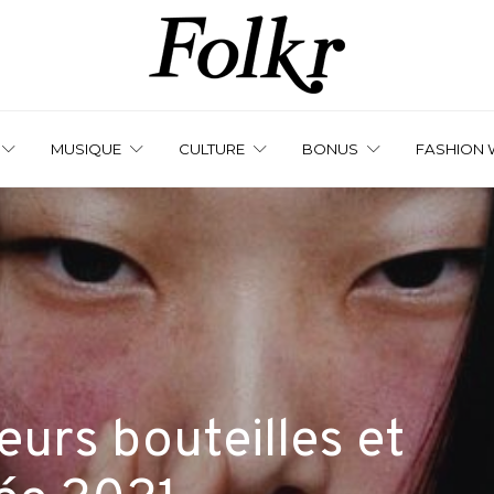
MUSIQUE
CULTURE
BONUS
FASHION 
eurs bouteilles et