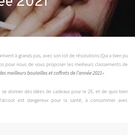
née 2021
rivent à grands pas, avec son lot de résolutions (Qui a bien pu
emps pour nous de vous proposer les meilleurs classements de
des meilleurs bouteilles et coffrets de l’année 2021
« .
é : se donner des idées de cadeaux pour le 25, et de quoi bien
 d’alcool est dangereux pour la santé, à consommer avec