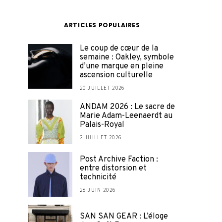
ARTICLES POPULAIRES
Le coup de cœur de la
semaine : Oakley, symbole
d’une marque en pleine
ascension culturelle
20 JUILLET 2026
ANDAM 2026 : Le sacre de
Marie Adam-Leenaerdt au
Palais-Royal
2 JUILLET 2026
Post Archive Faction :
entre distorsion et
technicité
28 JUIN 2026
SAN SAN GEAR : L’éloge