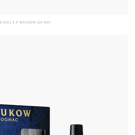
DUVEL 8.5° MAGNUM 150 ANS