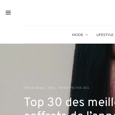
MODE
LIFESTYLE
FOOD & DRINKS
NOËL
RÉTROSPECTIVE 2021
Top 30 des meill