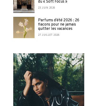
du « Soft Focus »
23 JUIN 2026
Parfums d’été 2026 : 26
flacons pour ne jamais
quitter les vacances
27 JUILLET 2026