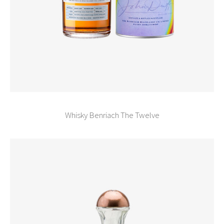
Whisky Benriach The Twelve