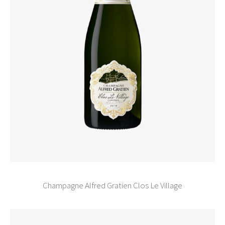
Champagne Alfred Gratien Clos Le Village