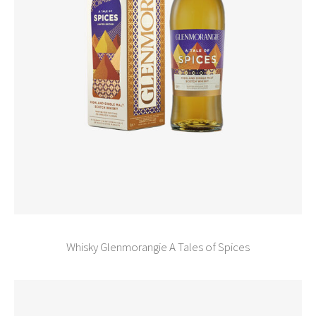
Whisky Glenmorangie A Tales of Spices