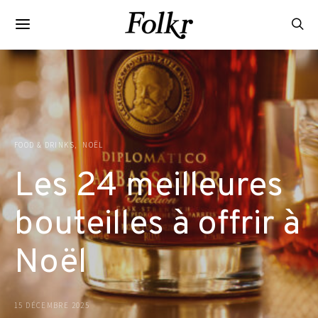
FOOD & DRINKS
NOËL
Les 24 meilleures
bouteilles à offrir à
Noël
15 DÉCEMBRE 2025