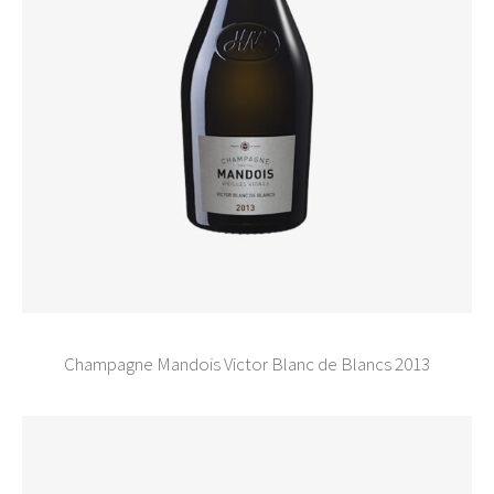
Champagne Mandois Victor Blanc de Blancs 2013