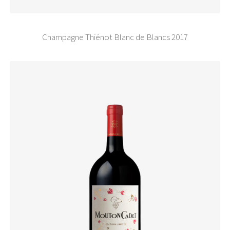
Champagne Thiénot Blanc de Blancs 2017