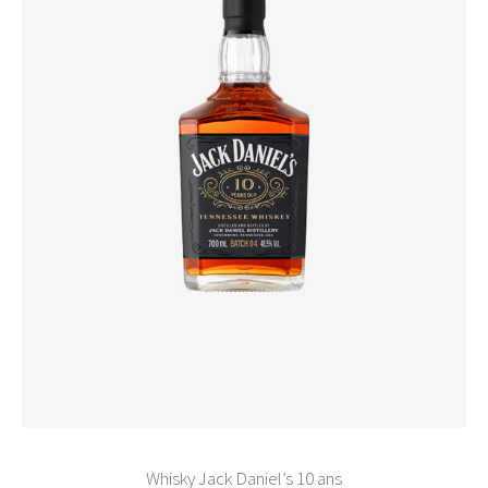
Whisky Jack Daniel’s 10 ans