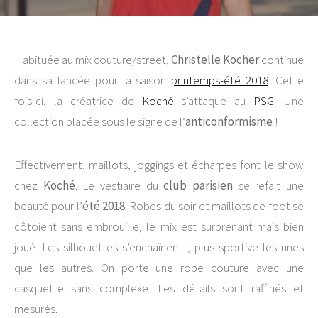
Habituée au mix couture/street,
Christelle Kocher
continue
dans sa lancée pour la saison
printemps-été 2018
. Cette
fois-ci, la créatrice de
Koché
s’attaque au
PSG
. Une
collection placée sous le signe de l’
anticonformisme
!
Effectivement, maillots, joggings et écharpes font le show
chez
Koché
. Le vestiaire du
club parisien
se refait une
beauté pour l’
été 2018
. Robes du soir et maillots de foot se
côtoient sans embrouille, le mix est surprenant mais bien
joué. Les silhouettes s’enchaînent ; plus sportive les unes
que les autres. On porte une robe couture avec une
casquette sans complexe. Les détails sont raffinés et
mesurés.