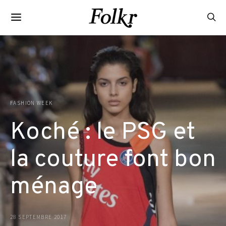
FASHION WEEK
Koché : le PSG et
la couture font bon
ménage
28 SEPTEMBRE 2017