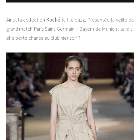
Ainsi, la collection
Koché
fait le buzz. Présentée la veille du
grand match Paris Saint-Germain – Bayern de Munich ; aurait-
elle porté chance au club hier soir ?