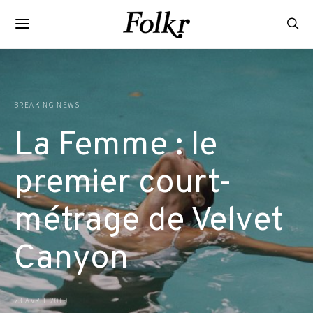
BREAKING NEWS
La Femme : le
premier court-
métrage de Velvet
Canyon
23 AVRIL 2019