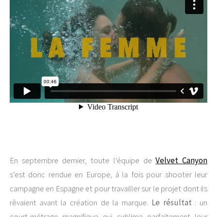
En septembre dernier, toute l’équipe de
Velvet Canyon
s’est donc rendue en Europe, à la fois pour shooter leur
campagne en Espagne et pour travailler sur le projet dont ils
rêvaient avant la création de la marque.
Le résultat
: un
court-métrage magnifique qui sublime parfaitement leur