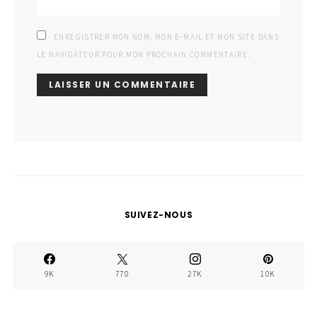
ENREGISTRER MON NOM, MON E-MAIL ET MON SITE DANS
LE NAVIGATEUR POUR MON PROCHAIN COMMENTAIRE.
SUIVEZ-NOUS
9K
770
27K
10K