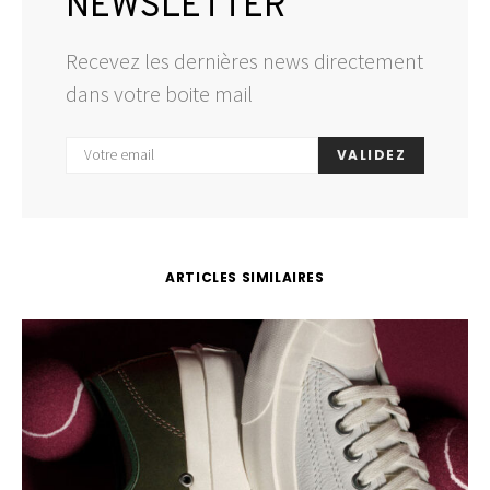
NEWSLETTER
Recevez les dernières news directement
dans votre boite mail
VALIDEZ
ARTICLES SIMILAIRES