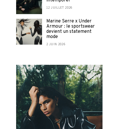
intemporel
12 JUILLET 2026
Marine Serre x Under
Armour : le sportswear
devient un statement
mode
2 JUIN 2026