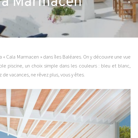
ala Marmacen
la « Cala Marmacen » dans îles Baléares. On y découvre une vue
ble piscine, un choix simple dans les couleurs : bleu et blanc,
z de vacances, ne rêvez plus, vous y êtes.