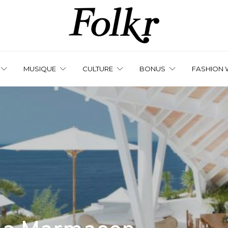
MUSIQUE
CULTURE
BONUS
FASHION 