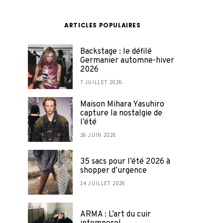
ARTICLES POPULAIRES
Backstage : le défilé
Germanier automne-hiver
2026
7 JUILLET 2026
Maison Mihara Yasuhiro
capture la nostalgie de
l’été
26 JUIN 2026
35 sacs pour l’été 2026 à
shopper d’urgence
14 JUILLET 2026
ARMA : L’art du cuir