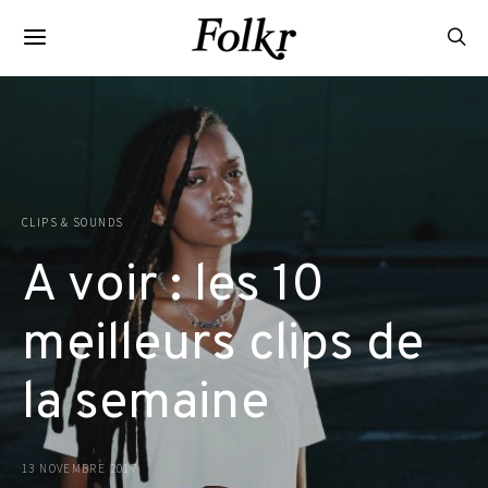
CLIPS & SOUNDS
A voir : les 10
meilleurs clips de
la semaine
13 NOVEMBRE 2017