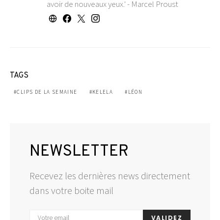
avoir de nouveaux yeux.' - Marcel Proust
TAGS
CLIPS DE LA SEMAINE
KELELA
LÉON
NEWSLETTER
Recevez les dernières news directement
dans votre boite mail
VALIDEZ