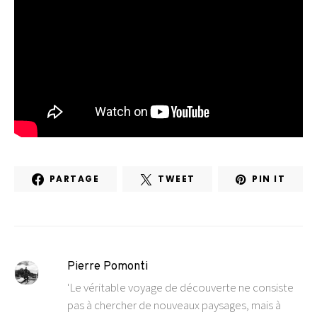
PARTAGE
TWEET
PIN IT
Pierre Pomonti
'Le véritable voyage de découverte ne consiste
pas à chercher de nouveaux paysages, mais à