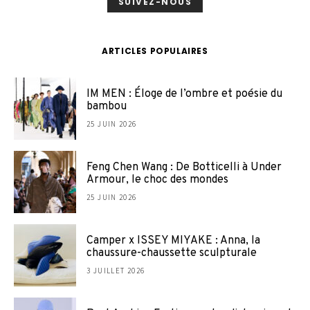
SUIVEZ-NOUS
ARTICLES POPULAIRES
IM MEN : Éloge de l’ombre et poésie du
bambou
25 JUIN 2026
Feng Chen Wang : De Botticelli à Under
Armour, le choc des mondes
25 JUIN 2026
Camper x ISSEY MIYAKE : Anna, la
chaussure-chaussette sculpturale
3 JUILLET 2026