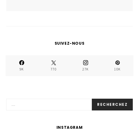
SUIVEZ-NOUS
9K
770
27K
10K
RECHERCHEZ
INSTAGRAM