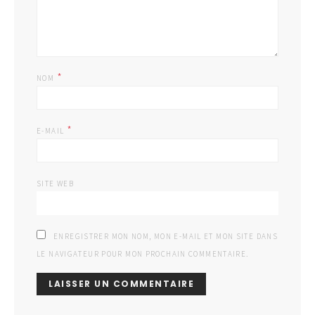
*
NOM
*
E-MAIL
SITE WEB
ENREGISTRER MON NOM, MON E-MAIL ET MON SITE DANS
LE NAVIGATEUR POUR MON PROCHAIN COMMENTAIRE.