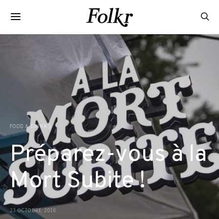
FOOD & DRINKS
Préparez-vous à la
Mort Subite !
23 OCTOBRE 2016