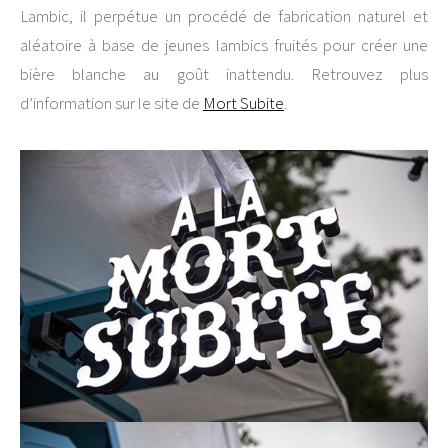
Lambic, il perpétue un procédé de fabrication naturel et
aléatoire à base de jeunes lambics fruités pour créer une
bière blanche au goût inattendu. Retrouvez plus
d’information sur le site de
Mort Subite
.