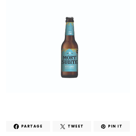
PARTAGE
TWEET
PIN IT