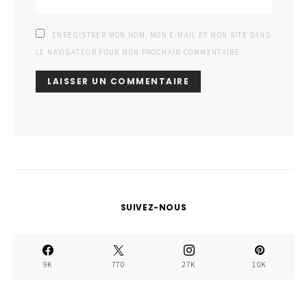
ENREGISTRER MON NOM, MON E-MAIL ET MON SITE DANS
LE NAVIGATEUR POUR MON PROCHAIN COMMENTAIRE.
SUIVEZ-NOUS
9K
770
27K
10K