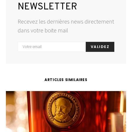
NEWSLETTER
Recevez les dernières news directement
dans votre boite mail
VALIDEZ
ARTICLES SIMILAIRES