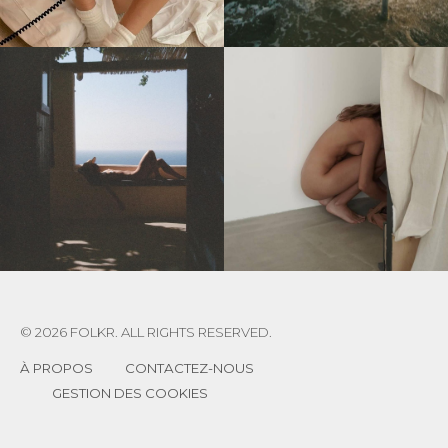
© 2026 FOLKR. ALL RIGHTS RESERVED.
À PROPOS
CONTACTEZ-NOUS
GESTION DES COOKIES