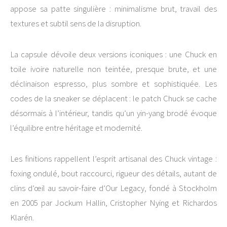
appose sa patte singulière : minimalisme brut, travail des
textures et subtil sens de la disruption.
La capsule dévoile deux versions iconiques : une Chuck en
toile ivoire naturelle non teintée, presque brute, et une
déclinaison espresso, plus sombre et sophistiquée. Les
codes de la sneaker se déplacent : le patch Chuck se cache
désormais à l’intérieur, tandis qu’un yin-yang brodé évoque
l’équilibre entre héritage et modernité.
Les finitions rappellent l’esprit artisanal des Chuck vintage :
foxing ondulé, bout raccourci, rigueur des détails, autant de
clins d’œil au savoir-faire d’Our Legacy, fondé à Stockholm
en 2005 par Jockum Hallin, Cristopher Nying et Richardos
Klarén.