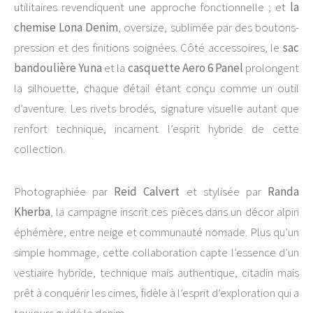
utilitaires revendiquent une approche fonctionnelle ; et
la
chemise Lona Denim
, oversize, sublimée par des boutons-
pression et des finitions soignées. Côté accessoires, le
sac
bandoulière Yuna
et la
casquette Aero 6 Panel
prolongent
la silhouette, chaque détail étant conçu comme un outil
d’aventure. Les rivets brodés, signature visuelle autant que
renfort technique, incarnent l’esprit hybride de cette
collection.
Photographiée par
Reid Calvert
et stylisée par
Randa
Kherba
, la campagne inscrit ces pièces dans un décor alpin
éphémère, entre neige et communauté nomade. Plus qu’un
simple hommage, cette collaboration capte l’essence d’un
vestiaire hybride, technique mais authentique, citadin mais
prêt à conquérir les cimes, fidèle à l’esprit d’exploration qui a