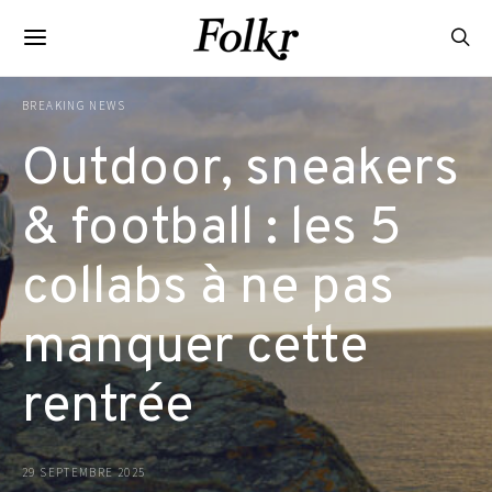
BREAKING NEWS
Outdoor, sneakers
& football : les 5
collabs à ne pas
manquer cette
rentrée
29 SEPTEMBRE 2025