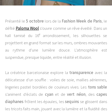
Présenté le
5 octobre
lors de la
Fashion Week de Paris
, le
défilé
Paloma Wool
s’ouvre comme un rêve éveillé. Dans un
hall tamisé du 16ᵉ arrondissement, les silhouettes se
projettent en grand format sur les murs, ombres mouvantes
au rythme d’une lumière douce. L’atmosphère est
suspendue, presque liquide, entre réalité et illusion.
La créatrice barcelonaise explore la
transparence
avec la
délicatesse d’un souffle : voiles de soie, mailles aériennes,
lingeries pastel bordées de couleurs vives. Les
tons sable
s’animent d’éclats de
cyan
et de
vert néon
, des
capes
diaphanes
frôlent les épaules, les
sequins
se glissent dans
les tricots faits main, jouant avec la lumière et la fluidité des