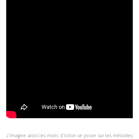
J’imagine alors les mots d’Ichon se poser sur les mélodies