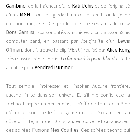
Gambino
, de la fraîcheur d’une
Kali Uchis
et de l’originalité
d’un
JMSN
. Tout en gardant un œil attentif sur la jeune
création française. Des productions de ses amis du crew
Bons Gamins
, aux sonorités singulières d’un Jackson & his
computer band, en passant par l’originalité d’un
Lewis
Offman
, dont il trouve le clip ‘
Flash’
, réalisé par
Alice Kong
très réussi ainsi que le clip ‘
La femme à la peau bleue’
qu’elle
a réalisé pour
Vendredi sur mer
.
Tout semble l’intéresser et l’inspirer. Aucune frontière,
aucune limite dans son univers. Et s’il me confie que la
techno l’inspire un peu moins, il s’efforce tout de même
d’éduquer son oreille à ce genre musical. Notamment au
côté d’Émile, ami de 10 ans, ancien coloc’ et organisateur
des soirées
Fusions Mes Couilles
. Ces soirées techno qui