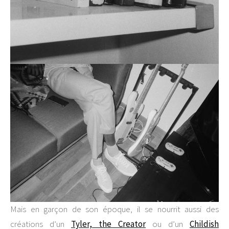
Mais en garçon de son époque, il se nourrit aussi des
créations d’un
Tyler, the Creator
ou d’un
Childish