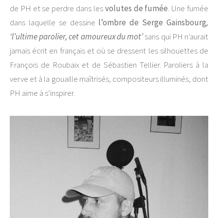
de PH et se perdre dans les
volutes de fumée
. Une fumée
dans laquelle se dessine
l’ombre de Serge Gainsbourg
,
‘l’ultime parolier, cet amoureux du mot’
sans qui PH n’aurait
jamais écrit en français et où se dressent les silhouettes de
François de Roubaix et de Sébastien Tellier. Paroliers à la
verve et à la gouaille maîtrisés, compositeurs illuminés, dont
PH aime à s’inspirer.