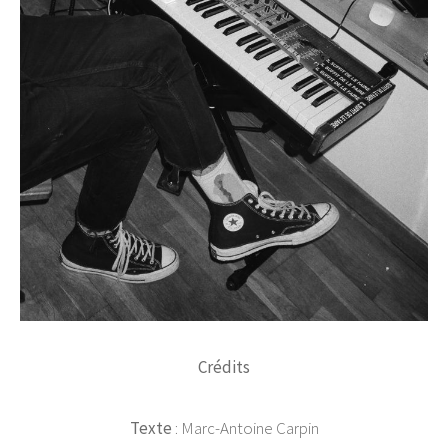
Crédits
Texte
: Marc-Antoine Carpin