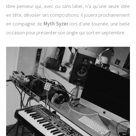
libre penseur qui, avec ou sans label, n’a qu’une seule idée
en tête, dévoiler ses compositions. Il jouera prochainement
en compagnie de
Myth Syzer
lors d’une tournée, une belle
occasion pour présenter son single qui sort en septembre.