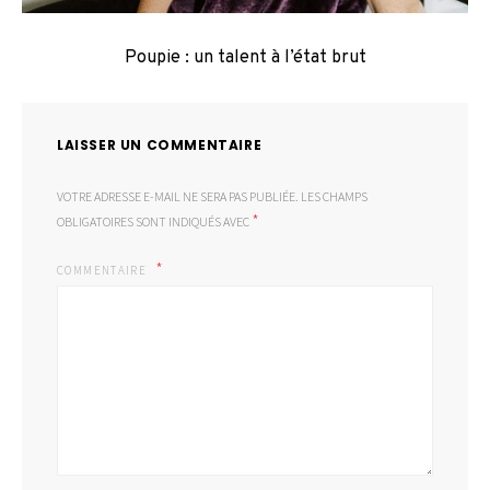
Poupie : un talent à l’état brut
LAISSER UN COMMENTAIRE
VOTRE ADRESSE E-MAIL NE SERA PAS PUBLIÉE.
LES CHAMPS
*
OBLIGATOIRES SONT INDIQUÉS AVEC
COMMENTAIRE