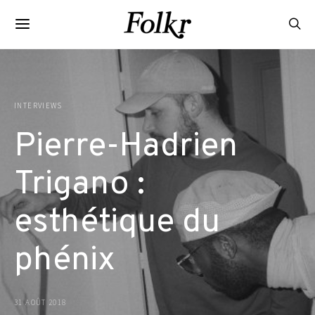
INTERVIEWS
Pierre-Hadrien
Trigano :
esthétique du
phénix
31 AOÛT 2018