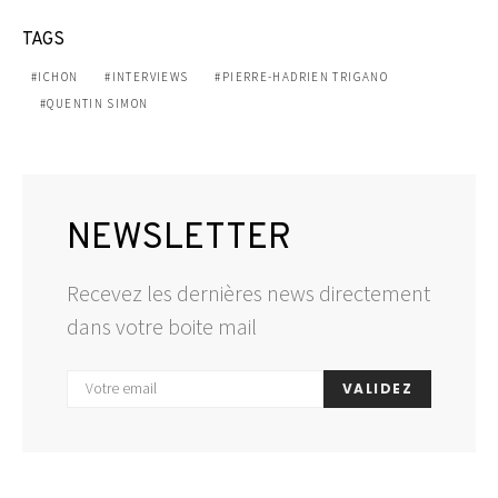
TAGS
ICHON
INTERVIEWS
PIERRE-HADRIEN TRIGANO
QUENTIN SIMON
NEWSLETTER
Recevez les dernières news directement
dans votre boite mail
VALIDEZ