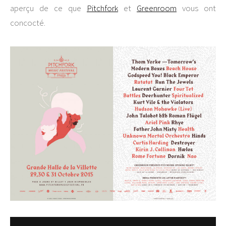
aperçu de ce que
Pitchfork
et
Greenroom
vous ont
concocté.