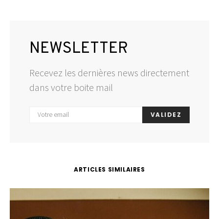
NEWSLETTER
Recevez les dernières news directement
dans votre boite mail
VALIDEZ
ARTICLES SIMILAIRES