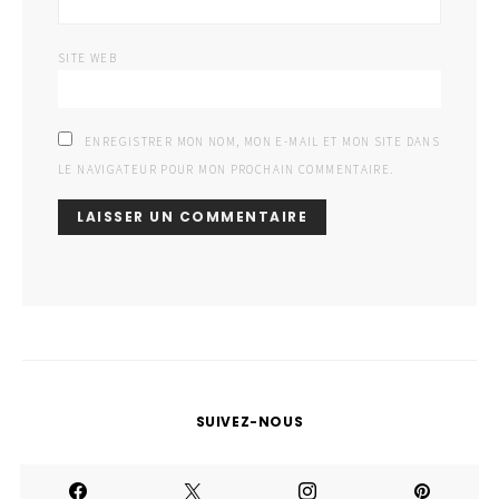
SITE WEB
ENREGISTRER MON NOM, MON E-MAIL ET MON SITE DANS
LE NAVIGATEUR POUR MON PROCHAIN COMMENTAIRE.
SUIVEZ-NOUS