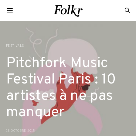
FESTIVALS
Pitchfork Music
Festival Paris : 10
artistes à ne pas
manquer
18 OCTOBRE 2015