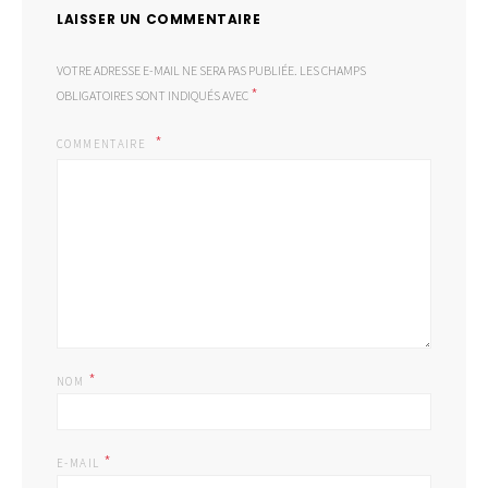
LAISSER UN COMMENTAIRE
VOTRE ADRESSE E-MAIL NE SERA PAS PUBLIÉE.
LES CHAMPS
*
OBLIGATOIRES SONT INDIQUÉS AVEC
COMMENTAIRE
*
NOM
*
E-MAIL