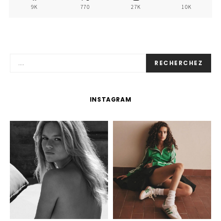
9K
770
27K
10K
RECHERCHEZ
INSTAGRAM