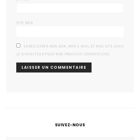
SITE WEB
ENREGISTRER MON NOM, MON E-MAIL ET MON SITE DANS
LE NAVIGATEUR POUR MON PROCHAIN COMMENTAIRE.
SUIVEZ-NOUS