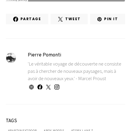
PARTAGE
TWEET
PIN IT
Pierre Pomonti
'Le véritable voyage de découverte ne consiste
pas à chercher de nouveaux paysages, mais à
avoir de nouveaux yeux.' - Marcel Proust
TAGS
PARTYNEXTDOOR
ROY WOODS
TORY LANEZ