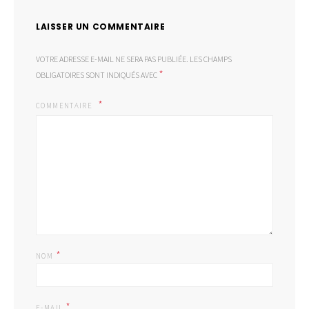
LAISSER UN COMMENTAIRE
VOTRE ADRESSE E-MAIL NE SERA PAS PUBLIÉE.
LES CHAMPS
*
OBLIGATOIRES SONT INDIQUÉS AVEC
COMMENTAIRE
*
NOM
*
E-MAIL