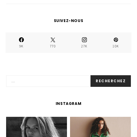
SUIVEZ-NOUS
9K
770
27K
10K
RECHERCHEZ
INSTAGRAM