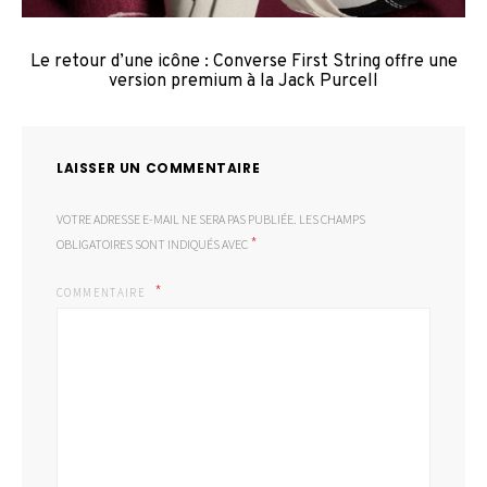
Le retour d’une icône : Converse First String offre une
version premium à la Jack Purcell
LAISSER UN COMMENTAIRE
VOTRE ADRESSE E-MAIL NE SERA PAS PUBLIÉE.
LES CHAMPS
*
OBLIGATOIRES SONT INDIQUÉS AVEC
COMMENTAIRE