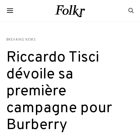
BREAKING NEWS
Riccardo Tisci
dévoile sa
première
campagne pour
Burberry