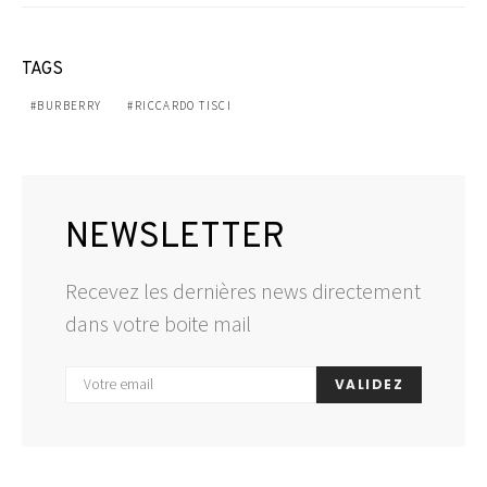
TAGS
BURBERRY
RICCARDO TISCI
NEWSLETTER
Recevez les dernières news directement
dans votre boite mail
VALIDEZ