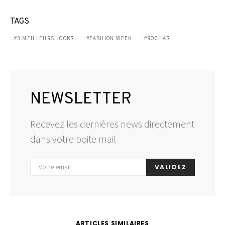
TAGS
3 MEILLEURS LOOKS
FASHION WEEK
ROCHAS
NEWSLETTER
Recevez les dernières news directement
dans votre boite mail
VALIDEZ
ARTICLES SIMILAIRES