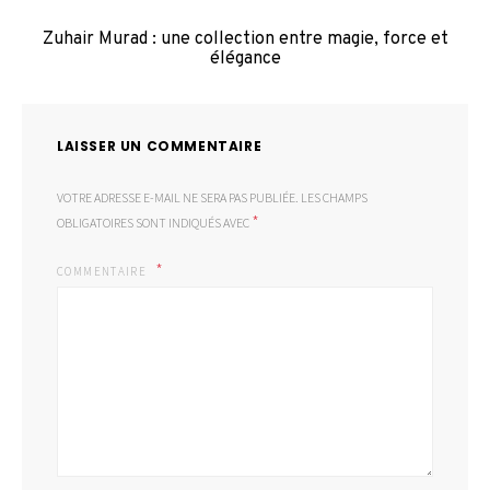
Zuhair Murad : une collection entre magie, force et
élégance
LAISSER UN COMMENTAIRE
VOTRE ADRESSE E-MAIL NE SERA PAS PUBLIÉE.
LES CHAMPS
*
OBLIGATOIRES SONT INDIQUÉS AVEC
COMMENTAIRE