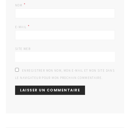
*
NOM
*
E-MAIL
SITE WEB
ENREGISTRER MON NOM, MON E-MAIL ET MON SITE DANS
LE NAVIGATEUR POUR MON PROCHAIN COMMENTAIRE.