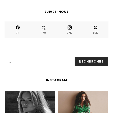
SUIVEZ-NOUS
9K
770
27K
10K
RECHERCHEZ
INSTAGRAM