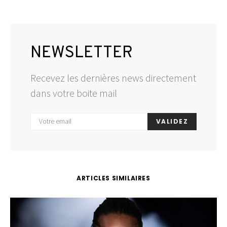
NEWSLETTER
Recevez les dernières news directement
dans votre boite mail
VALIDEZ
ARTICLES SIMILAIRES