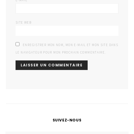
E-MAIL
SITE WEB
ENREGISTRER MON NOM, MON E-MAIL ET MON SITE DANS
LE NAVIGATEUR POUR MON PROCHAIN COMMENTAIRE.
SUIVEZ-NOUS