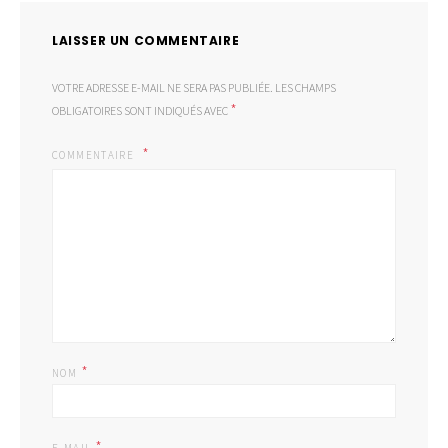
LAISSER UN COMMENTAIRE
VOTRE ADRESSE E-MAIL NE SERA PAS PUBLIÉE.
LES CHAMPS
*
OBLIGATOIRES SONT INDIQUÉS AVEC
COMMENTAIRE
*
NOM
*