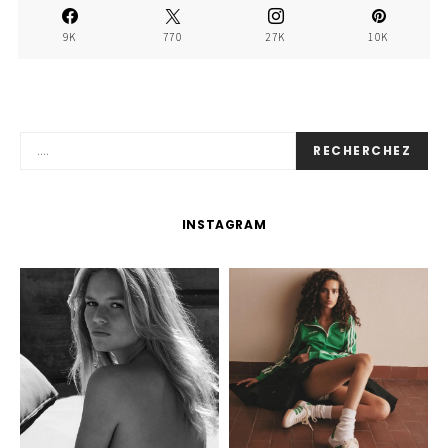
9K
770
27K
10K
RECHERCHEZ
INSTAGRAM