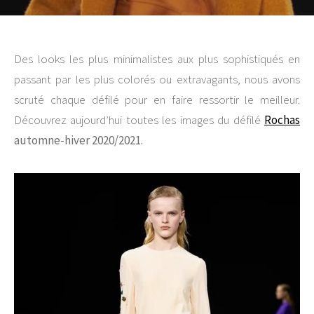
Des looks les plus minimalistes aux plus sophistiqués en
passant par les plus colorés ou extravagants, nous avons
scruté chaque défilé pour en faire ressortir le meilleur.
Découvrez aujourd’hui toutes les images du défilé
Rochas
automne-hiver 2020/2021.