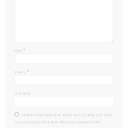
*
NOM
*
E-MAIL
SITE WEB
ENREGISTRER MON NOM, MON E-MAIL ET MON SITE DANS
LE NAVIGATEUR POUR MON PROCHAIN COMMENTAIRE.