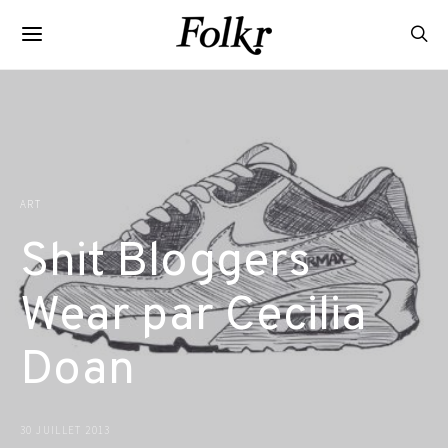
ART
Shit Bloggers
Wear par Cecilia
Doan
30 JUILLET 2013