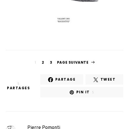
1
2
3
PAGE SUIVANTE
PARTAGE
TWEET
5
PARTAGES
PIN IT
5
Pierre Pomonti