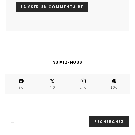
SUIVEZ-NOUS
9K
770
27K
10K
RECHERCHEZ