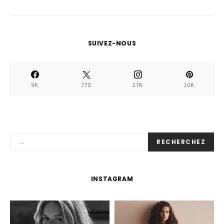
SUIVEZ-NOUS
9K
770
27K
10K
RECHERCHEZ
INSTAGRAM