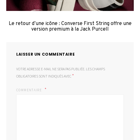
Le retour d’une icône : Converse First String offre une
version premium à la Jack Purcell
LAISSER UN COMMENTAIRE
VOTRE ADRESSE E-MAIL NE SERA PAS PUBLIÉE.
LES CHAMPS
*
OBLIGATOIRES SONT INDIQUÉS AVEC
COMMENTAIRE