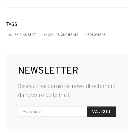
TAGS
ALEXIA AUBERT
NICOLAS OUCHENIR
SOLOVIÈRE
NEWSLETTER
Recevez les dernières news directement
dans votre boite mail
VALIDEZ