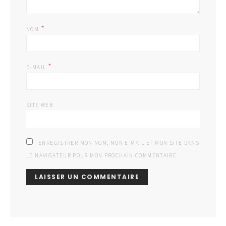
*
NOM
*
E-MAIL
SITE WEB
ENREGISTRER MON NOM, MON E-MAIL ET MON SITE DANS
LE NAVIGATEUR POUR MON PROCHAIN COMMENTAIRE.