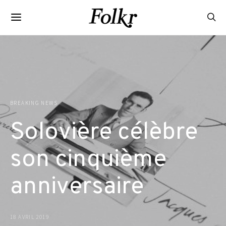
BREAKING NEWS
Solovière célèbre
son cinquième
anniversaire
18 AVRIL 2019