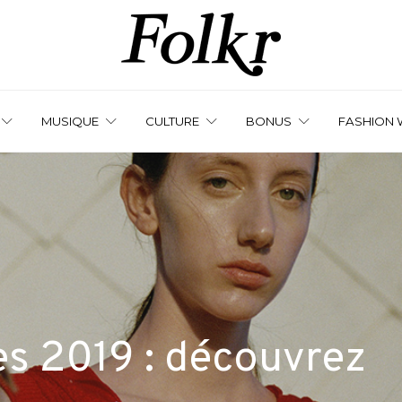
MUSIQUE
CULTURE
BONUS
FASHION 
es 2019 : découvrez