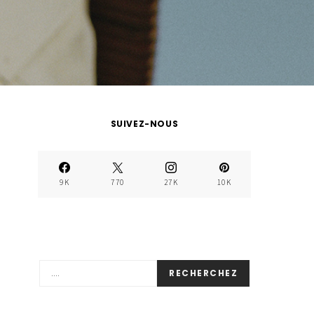
SUIVEZ-NOUS
9K
770
27K
10K
RECHERCHEZ