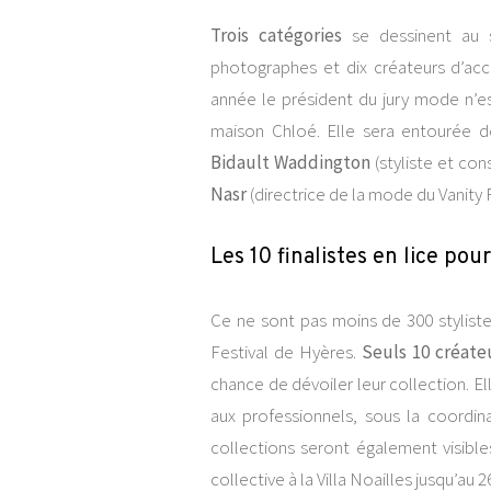
Trois catégories
se dessinent au s
photographes et dix créateurs d’ac
année le président du jury mode n’e
maison Chloé. Elle sera entourée 
Bidault Waddington
(styliste et co
Nasr
(directrice de la mode du Vanity F
Les 10 finalistes en lice pou
Ce ne sont pas moins de 300 styliste
Festival de Hyères.
Seuls 10 créate
chance de dévoiler leur collection. El
aux professionnels, sous la coordina
collections seront également visibl
collective à la Villa Noailles jusqu’au 