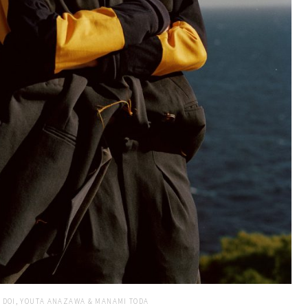
 DOI, YOUTA ANAZAWA & MANAMI TODA