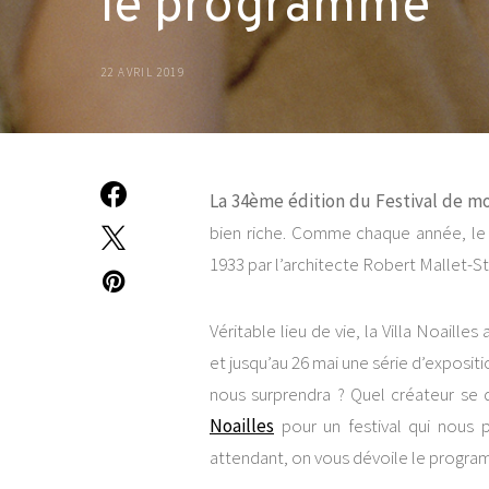
le programme
22 AVRIL 2019
La 34ème édition du Festival de m
bien riche. Comme chaque année, le 
1933 par l’architecte Robert Mallet-S
Véritable lieu de vie, la Villa Noailles
et jusqu’au 26 mai une série d’expos
nous surprendra ? Quel créateur se 
Noailles
pour un festival qui nous 
attendant, on vous dévoile le prog