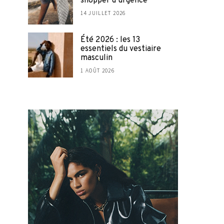
shopper d’urgence
14 JUILLET 2026
Été 2026 : les 13
essentiels du vestiaire
masculin
1 AOÛT 2026