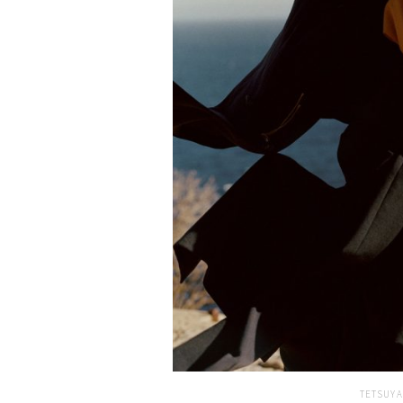
TETSUYA