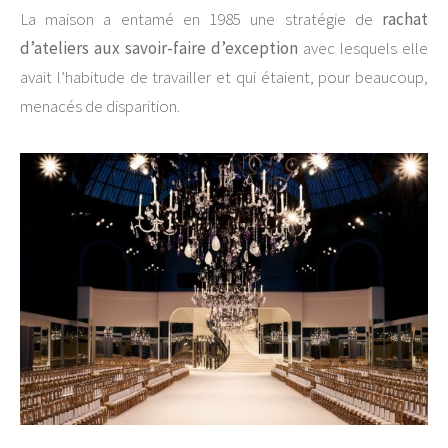
La maison a entamé en 1985 une stratégie de
rachat
d’ateliers aux savoir-faire d’exception
avec lesquels elle
avait l’habitude de travailler et qui étaient, pour beaucoup,
menacés de disparition.