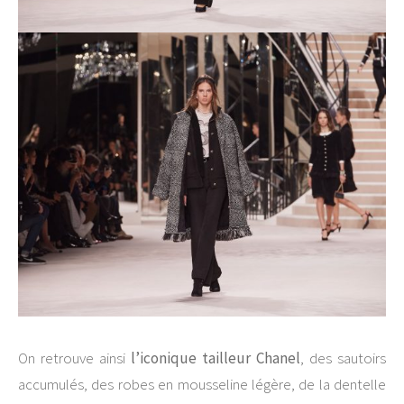
On retrouve ainsi
l’iconique tailleur Chanel
, des sautoirs
accumulés, des robes en mousseline légère, de la dentelle