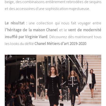
beige, des combinaisons entièrement rebrodées de sequins
et des accessoires d’une sophistication majestueuse.
Le résultat :
une collection qui nous fait voyager entre
l’héritage de la maison Chanel
et le
vent de modernité
insufflé par Virginie Viard
. Découvrez dès maintenant tous
les looks du défilé
Chanel Métiers d’art 2019-2020
.