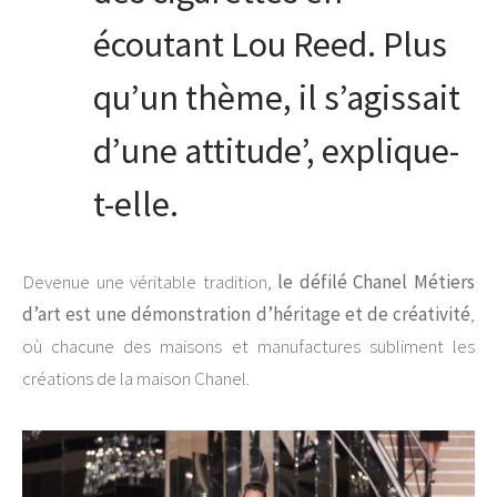
écoutant Lou Reed. Plus
qu’un thème, il s’agissait
d’une attitude’, explique-
t-elle.
Devenue une véritable tradition,
le défilé Chanel Métiers
d’art est une démonstration d’héritage et de créativité
,
où chacune des maisons et manufactures subliment les
créations de la maison Chanel.