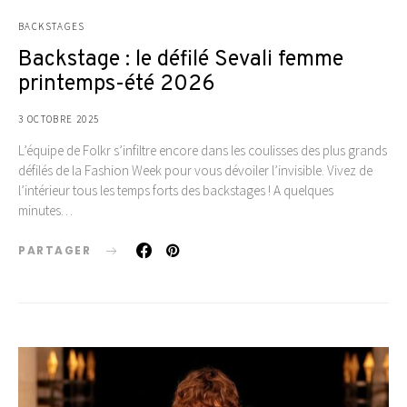
BACKSTAGES
Backstage : le défilé Sevali femme
printemps-été 2026
3 OCTOBRE 2025
L’équipe de Folkr s’infiltre encore dans les coulisses des plus grands
défilés de la Fashion Week pour vous dévoiler l’invisible. Vivez de
l’intérieur tous les temps forts des backstages ! A quelques
minutes…
PARTAGER