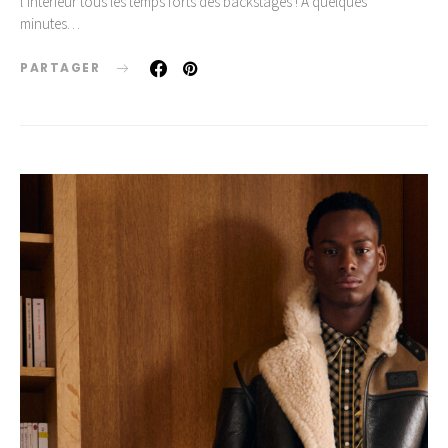
l’intérieur tous les temps forts des backstages ! A quelques
minutes…
PARTAGER