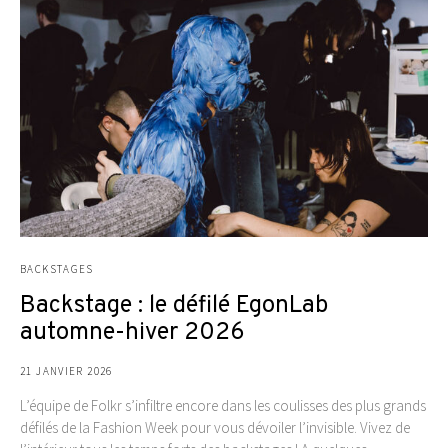
BACKSTAGES
Backstage : le défilé EgonLab
automne-hiver 2026
21 JANVIER 2026
L’équipe de Folkr s’infiltre encore dans les coulisses des plus grands
défilés de la Fashion Week pour vous dévoiler l’invisible. Vivez de