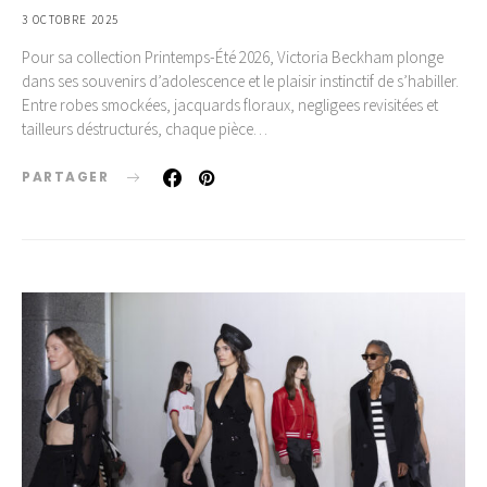
3 OCTOBRE 2025
Pour sa collection Printemps-Été 2026, Victoria Beckham plonge
dans ses souvenirs d’adolescence et le plaisir instinctif de s’habiller.
Entre robes smockées, jacquards floraux, negligees revisitées et
tailleurs déstructurés, chaque pièce…
PARTAGER