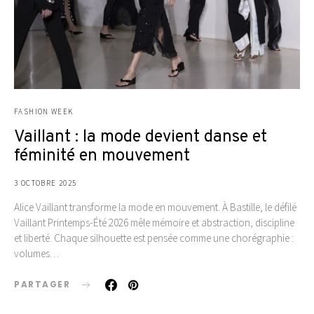
FASHION WEEK
Vaillant : la mode devient danse et
féminité en mouvement
3 OCTOBRE 2025
Alice Vaillant transforme la mode en mouvement. À Bastille, le défilé
Vaillant Printemps-Été 2026 mêle mémoire et abstraction, discipline
et liberté. Chaque silhouette est pensée comme une chorégraphie :
volumes…
PARTAGER