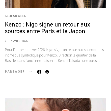
FASHION WEEK
Kenzo : Nigo signe un retour aux
sources entre Paris et le Japon
21 JANVIER 2026
Pour l’automne-hiver 2026, Nigo signe un retour aux sources aussi
intime que symbolique pour Kenzo. Direction le quartier de la
Bastille, dans l’ancienne maison de Kenzo Takada : une oasis…
PARTAGER