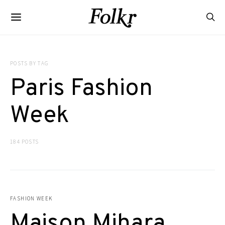
POSTS BY TAG
Paris Fashion
Week
184 POSTS
FASHION WEEK
Maison Mihara