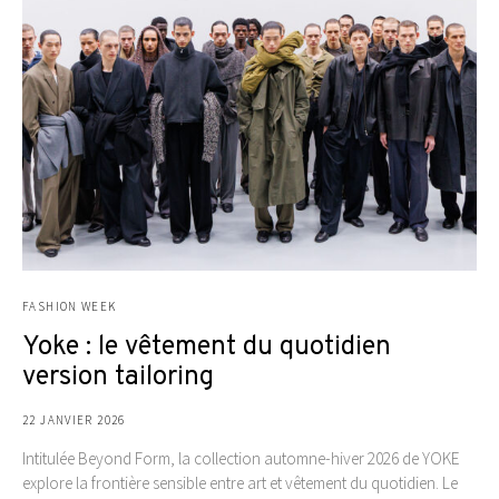
FASHION WEEK
Yoke : le vêtement du quotidien
version tailoring
22 JANVIER 2026
Intitulée Beyond Form, la collection automne-hiver 2026 de YOKE
explore la frontière sensible entre art et vêtement du quotidien. Le