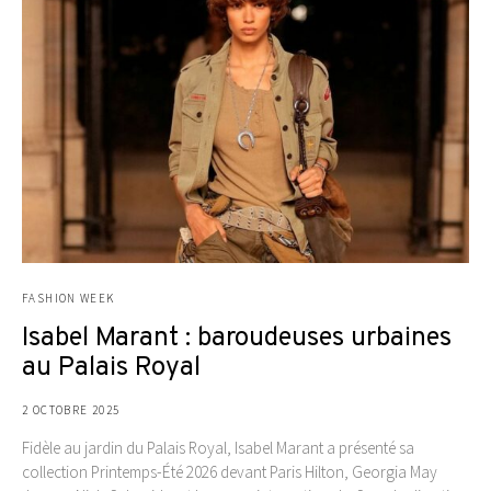
FASHION WEEK
Isabel Marant : baroudeuses urbaines
au Palais Royal
2 OCTOBRE 2025
Fidèle au jardin du Palais Royal, Isabel Marant a présenté sa
collection Printemps-Été 2026 devant Paris Hilton, Georgia May