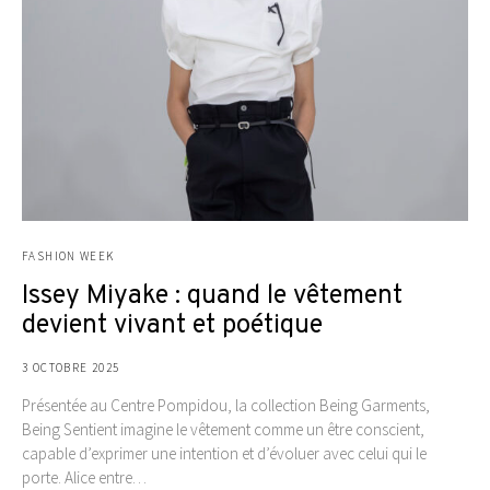
FASHION WEEK
Issey Miyake : quand le vêtement
devient vivant et poétique
3 OCTOBRE 2025
Présentée au Centre Pompidou, la collection Being Garments,
Being Sentient imagine le vêtement comme un être conscient,
capable d’exprimer une intention et d’évoluer avec celui qui le
porte. Alice entre…