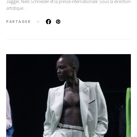
Jagger, Niels Schneider et la presse internationale. Sous la direction
artistique…
PARTAGER