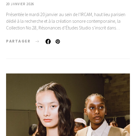
20 JANVIER 2026
Présentée le mardi 20 janvier au sein de l’IRCAM, haut lieu parisien
dédié à la recherche et à la création sonore contemporaine, la
Collection No.28, Résonances d’Études Studio s’inscrit dans…
PARTAGER