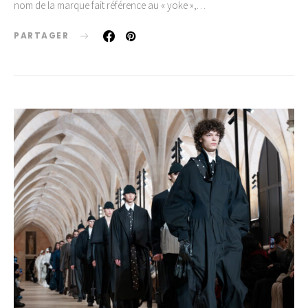
nom de la marque fait référence au « yoke »,…
PARTAGER