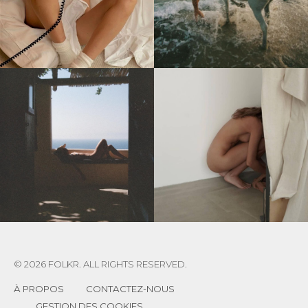
© 2026 FOLKR. ALL RIGHTS RESERVED.
À PROPOS
CONTACTEZ-NOUS
GESTION DES COOKIES