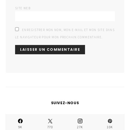
SITE WEB
ENREGISTRER MON NOM, MON E-MAIL ET MON SITE DANS
LE NAVIGATEUR POUR MON PROCHAIN COMMENTAIRE.
SUIVEZ-NOUS
9K
770
27K
10K