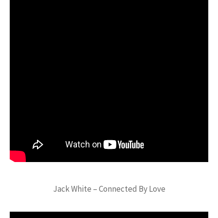
Jack White – Connected By Love