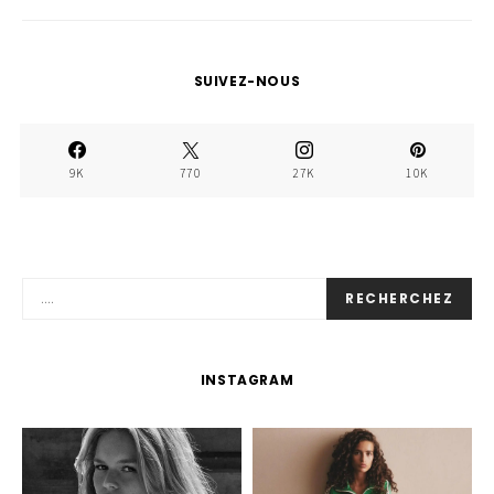
SUIVEZ-NOUS
9K
770
27K
10K
RECHERCHEZ
INSTAGRAM