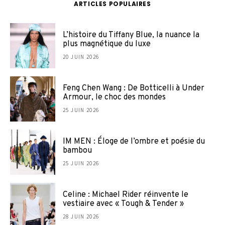
ARTICLES POPULAIRES
L’histoire du Tiffany Blue, la nuance la
plus magnétique du luxe
20 JUIN 2026
Feng Chen Wang : De Botticelli à Under
Armour, le choc des mondes
25 JUIN 2026
IM MEN : Éloge de l’ombre et poésie du
bambou
25 JUIN 2026
Celine : Michael Rider réinvente le
vestiaire avec « Tough & Tender »
28 JUIN 2026