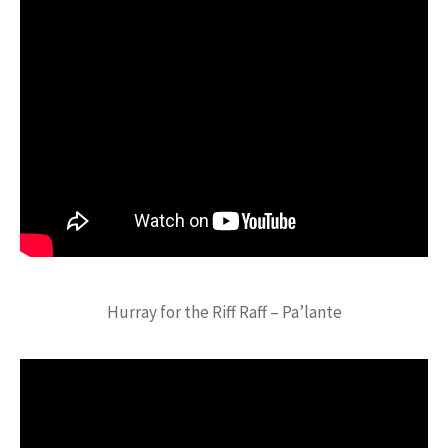
Hurray for the Riff Raff – Pa’lante