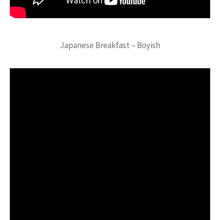
Japanese Breakfast – Boyish