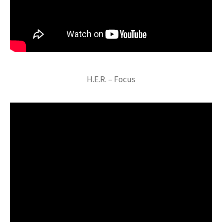
H.E.R. – Focus