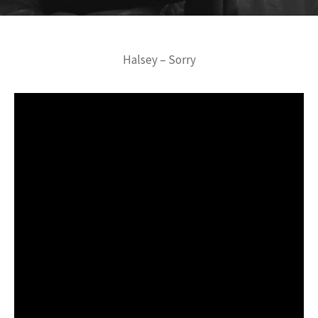
Halsey – Sorry