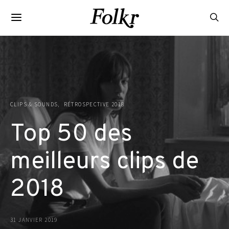
CLIPS & SOUNDS
RÉTROSPECTIVE 2018
Top 50 des
meilleurs clips de
2018
31 JANVIER 2019