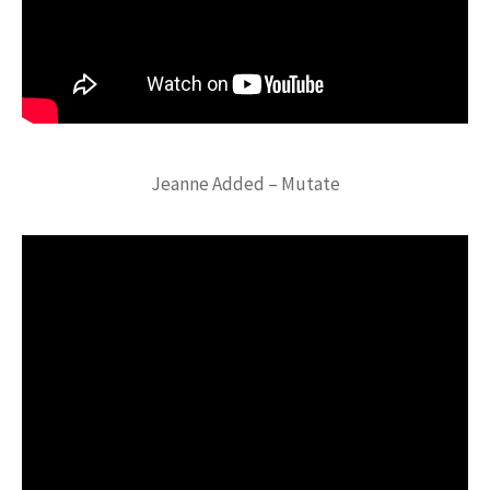
Jeanne Added – Mutate