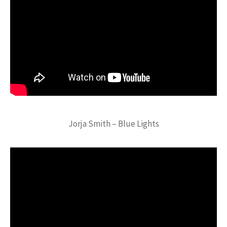
Jorja Smith – Blue Lights