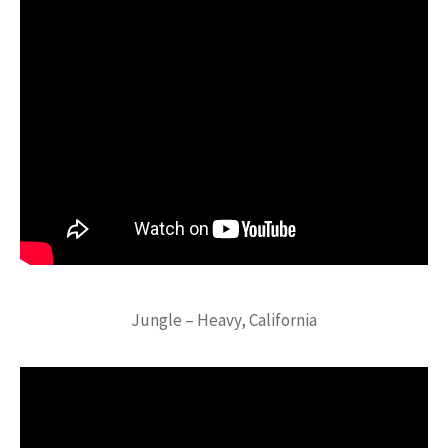
Jungle – Heavy, California