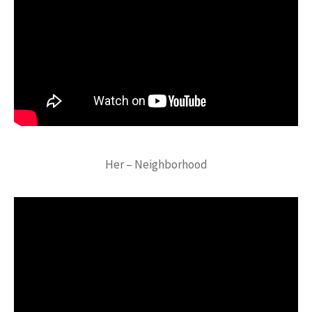
Her – Neighborhood