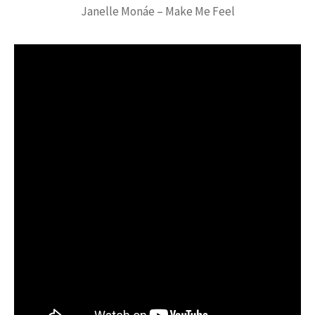
Janelle Monáe – Make Me Feel