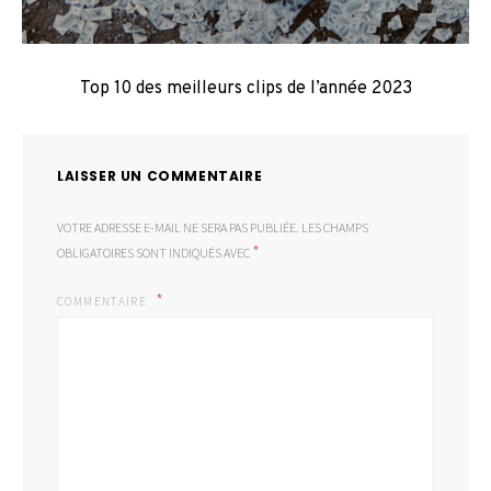
Top 10 des meilleurs clips de l’année 2023
LAISSER UN COMMENTAIRE
VOTRE ADRESSE E-MAIL NE SERA PAS PUBLIÉE.
LES CHAMPS
*
OBLIGATOIRES SONT INDIQUÉS AVEC
COMMENTAIRE