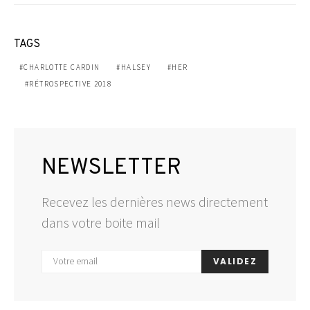
TAGS
CHARLOTTE CARDIN
HALSEY
HER
RÉTROSPECTIVE 2018
NEWSLETTER
Recevez les dernières news directement
dans votre boite mail
VALIDEZ