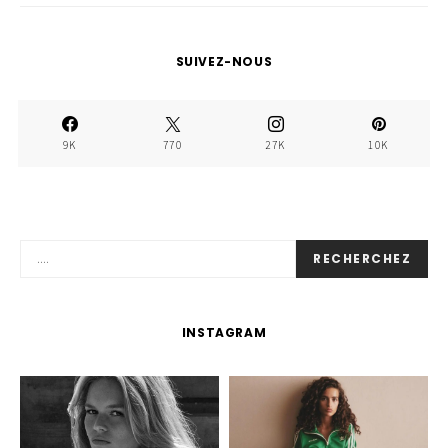
SUIVEZ-NOUS
9K
770
27K
10K
RECHERCHEZ
INSTAGRAM