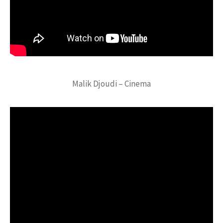
Malik Djoudi – Cinema