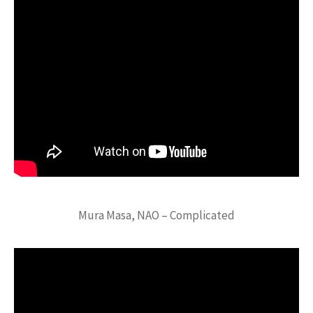
Mura Masa, NAO – Complicated