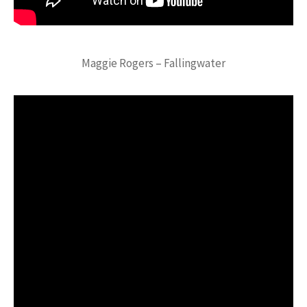
Maggie Rogers – Fallingwater