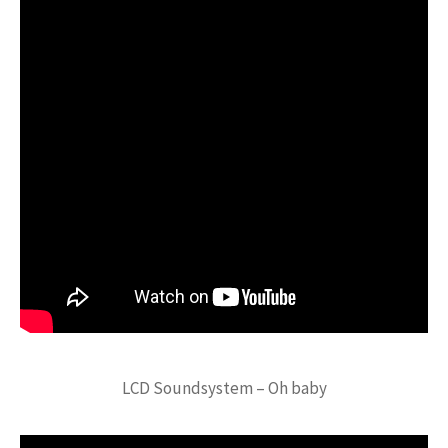
LCD Soundsystem – Oh baby