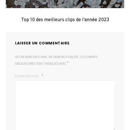
Top 10 des meilleurs clips de l’année 2023
LAISSER UN COMMENTAIRE
VOTRE ADRESSE E-MAIL NE SERA PAS PUBLIÉE.
LES CHAMPS
*
OBLIGATOIRES SONT INDIQUÉS AVEC
COMMENTAIRE