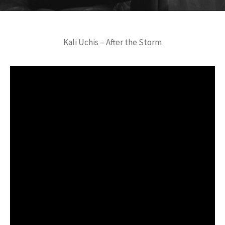
Kali Uchis – After the Storm