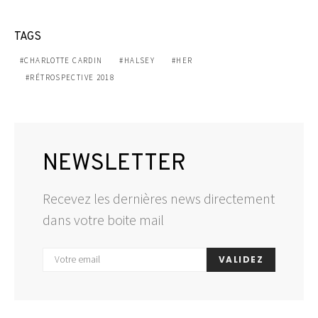
TAGS
CHARLOTTE CARDIN
HALSEY
HER
RÉTROSPECTIVE 2018
NEWSLETTER
Recevez les dernières news directement
dans votre boite mail
VALIDEZ