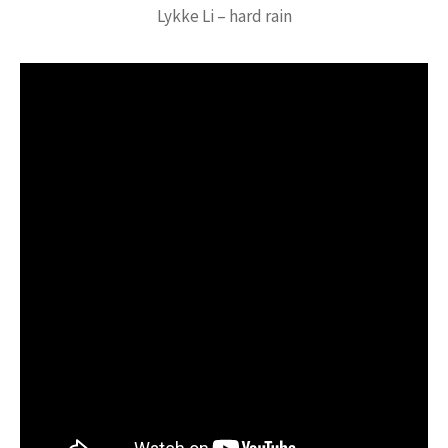
Lykke Li – hard rain