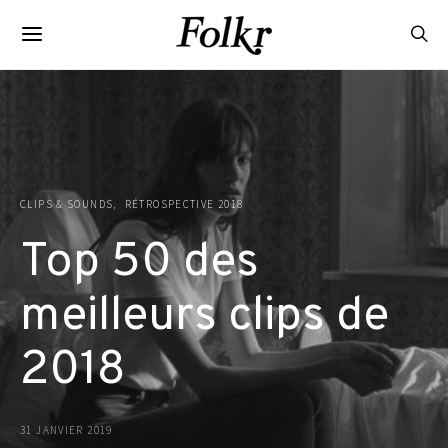
CLIPS & SOUNDS
RÉTROSPECTIVE 2018
Top 50 des
meilleurs clips de
2018
31 JANVIER 2019