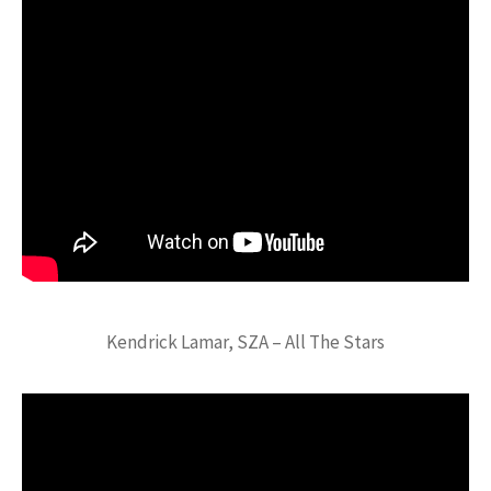
Kendrick Lamar, SZA – All The Stars