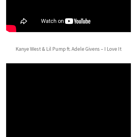
Kanye West & Lil Pump ft. Adele Givens – I Love It