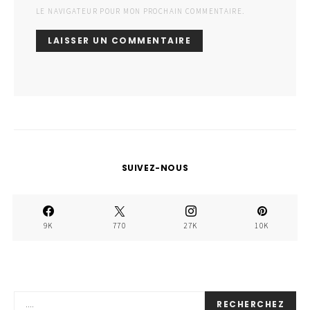
LE NAVIGATEUR POUR MON PROCHAIN COMMENTAIRE.
SUIVEZ-NOUS
9K
770
27K
10K
RECHERCHEZ