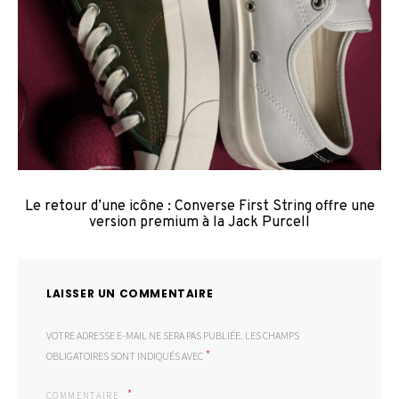
Le retour d’une icône : Converse First String offre une
version premium à la Jack Purcell
LAISSER UN COMMENTAIRE
VOTRE ADRESSE E-MAIL NE SERA PAS PUBLIÉE.
LES CHAMPS
*
OBLIGATOIRES SONT INDIQUÉS AVEC
COMMENTAIRE