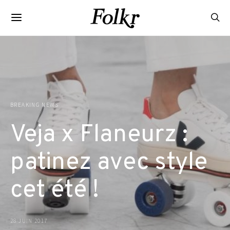
BREAKING NEWS
Veja x Flaneurz :
patinez avec style
cet été !
28 JUIN 2017