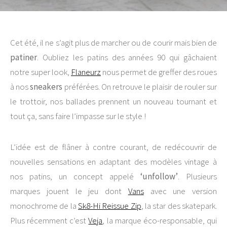
Cet été, il ne s’agit plus de marcher ou de courir mais bien de
patiner
. Oubliez les patins des années 90 qui gâchaient
notre super look,
Flaneurz
nous permet de greffer des roues
à nos
sneakers
préférées. On retrouve le plaisir de rouler sur
le trottoir, nos ballades prennent un nouveau tournant et
tout ça, sans faire l’impasse sur le style !
L’idée est de flâner à contre courant, de redécouvrir de
nouvelles sensations en adaptant des modèles vintage à
nos patins, un concept appelé
‘unfollow’
. Plusieurs
marques jouent le jeu dont
Vans
avec une version
monochrome de la
Sk8-Hi Reissue Zip
, la star des skatepark.
Plus récemment c’est
Veja
, la marque éco-responsable, qui