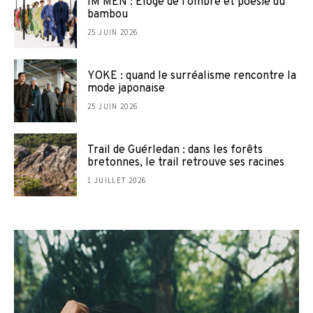
IM MEN : Éloge de l’ombre et poésie du
bambou
25 JUIN 2026
YOKE : quand le surréalisme rencontre la
mode japonaise
25 JUIN 2026
Trail de Guérledan : dans les forêts
bretonnes, le trail retrouve ses racines
1 JUILLET 2026