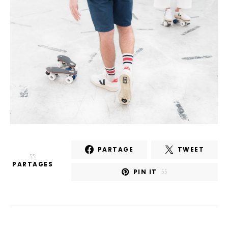
PARTAGE
TWEET
55
PARTAGES
PIN IT
55